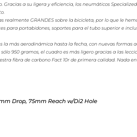
o. Gracias a su ligera y eficiencia, los neumáticos Speciali
o.
as realmente GRANDES sobre la bicicleta, por lo que le hemo
tes para portabidones, soportes para el tubo superior e inc
 la más aerodinámica hasta la fecha, con nuevas formas a
on sólo 950 gramos, el cuadro es más ligero gracias a las lec
stra fibra de carbono Fact 10r de primera calidad. Nada en 
125mm Drop, 75mm Reach w/Di2 Hole