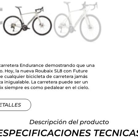
 carretera Endurance demostrando que una
o. Hoy, la nueva Roubaix SL8 con Future
e cualquier bicicleta de carretera jamás
za inigualable. La carretera puede ser un
x siempre es como pedalear en el cielo.
ETALLES
Descripción del producto
ESPECIFICACIONES TECNICA