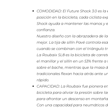
COMODIDAD: El Future Shock 3.0 es la 
posición en la bicicleta, cada ciclista 
Shock ayuda a mantener las manos y el
confianza.
Nuestro diseño con la abrazadera de la
mejor. La tija de sillín Pavé controla 
cuando se combinan con el triángulo tr
La Roubaix SL8 es la bicicleta de car
el manillar y el sillín en un 53% frent
sobre el bache, mientras que la masa d
tradicionales flexan hacia atrás ante 
rápido.
CAPACIDAD: La Roubaix fue pionera en l
bicicleta para aliviar la presión sobre 
para afrontar un descenso en montaña 
Con una capacidad para neumáticos de