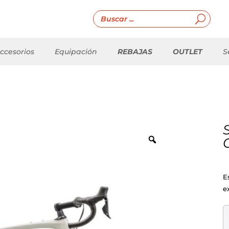
ccesorios
Equipación
REBAJAS
OUTLET
S
E
e