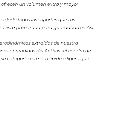
zed ofrecen un volumen extra y mayor
s dado todos los soportes que tus
luso está preparada para guardabarros. Así
erodinámicas extraidas de nuestra
ciones aprendidas del Aethos -el cuadro de
su categoría es más rápido o ligero que