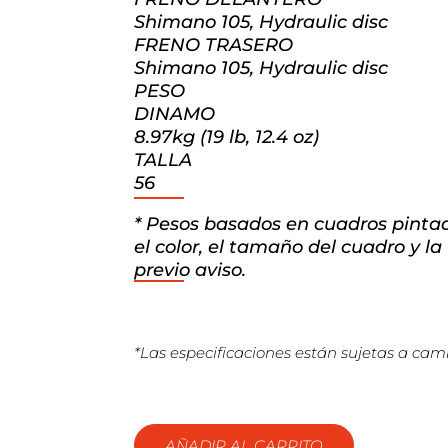
Shimano 105, Hydraulic disc
FRENO TRASERO
Shimano 105, Hydraulic disc
PESO
DINAMO
8.97kg (19 lb, 12.4 oz)
TALLA
56
* Pesos basados en cuadros pinta
el color, el tamaño del cuadro y l
previo aviso.
*Las especificaciones están sujetas a camb
AÑADIR AL CARRITO