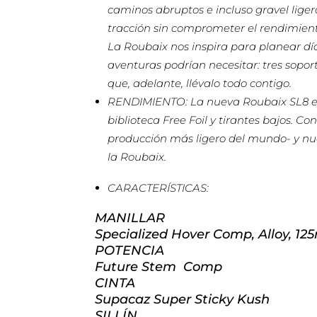
caminos abruptos e incluso gravel liger
tracción sin comprometer el rendimient
La Roubaix nos inspira para planear dí
aventuras podrían necesitar: tres sopor
que, adelante, llévalo todo contigo.
RENDIMIENTO: La nueva Roubaix SL8 es
biblioteca Free Foil y tirantes bajos. C
producción más ligero del mundo- y nue
la Roubaix.
CARACTERÍSTICAS:
MANILLAR
Specialized Hover Comp, Alloy, 
POTENCIA
Future Stem Comp
CINTA
Supacaz Super Sticky Kush
SILLÍN