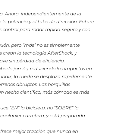
ca. Ahora, independientemente de la
 la potencia y el tubo de dirección. Future
control para rodar rápido, seguro y con
exión, pero “más” no es simplemente
s crean la tecnología AfterShock, y
ve sin pérdida de eficiencia.
robado jamás, reduciendo los impactos en
Roubaix, la rueda se desplaza rápidamente
rrenos abruptos. Las horquillas
 un hecho científico, más cómodo es más
ce “EN” la bicicleta, no “SOBRE” la
n cualquier carretera, y está preparada
rece mejor tracción que nunca en