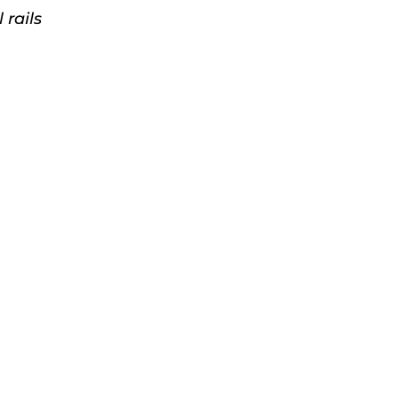
rails