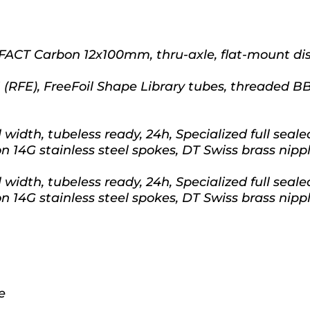
 FACT Carbon 12x100mm, thru-axle, flat-mount di
 (RFE), FreeFoil Shape Library tubes, threaded B
idth, tubeless ready, 24h, Specialized full seale
 14G stainless steel spokes, DT Swiss brass nipp
idth, tubeless ready, 24h, Specialized full seale
 14G stainless steel spokes, DT Swiss brass nipp
e