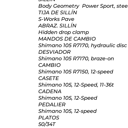
Body Geometry Power Sport, steel 
TIJA DE SILLÍN
S-Works Pave
ABRAZ. SILLÍN
Hidden drop clamp
MANDOS DE CAMBIO
Shimano 105 R7170, hydraulic disc
DESVIADOR
Shimano 105 R7170, braze-on
CAMBIO
Shimano 105 R7150, 12-speed
CASETE
Shimano 105, 12-Speed, 11-36t
CADENA
Shimano 105, 12-Speed
PEDALIER
Shimano 105, 12-speed
PLATOS
50/34T