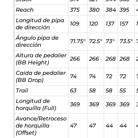
Reach
375
380
384
395
Longitud de pipa
109
120
137
157
de dirección
Ángulo pipa de
71.75°
72.5°
73°
73.5°
dirección
Altura de pedalier
266
266
268
268
(BB Height)
Caída de pedalier
74
74
72
72
(BB Drop)
Trail
63
58
58
55
Longitud de
369
369
369
369
horquilla (Full)
Avance/Retroceso
de horquilla
47
47
44
44
(Offset)