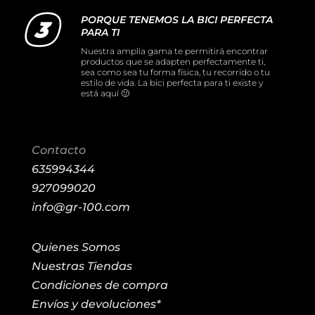
PORQUE TENEMOS LA BICI PERFECTA
PARA TI
Nuestra amplia gama te permitirá encontrar
productos que se adapten perfectamente ti,
sea como sea tu forma física, tu recorrido o tu
estilo de vida. La bici perfecta para ti existe y
está aquí 🙂
Contacto
635994344
927099020
info@gr-100.com
Quienes Somos
Nuestras Tiendas
Condiciones de compra
Envíos y devoluciones*