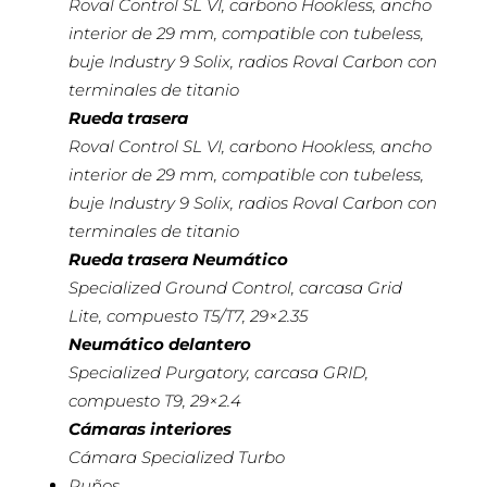
Roval Control SL VI, carbono Hookless, ancho
interior de 29 mm, compatible con tubeless,
buje Industry 9 Solix, radios Roval Carbon con
terminales de titanio
Rueda trasera
Roval Control SL VI, carbono Hookless, ancho
interior de 29 mm, compatible con tubeless,
buje Industry 9 Solix, radios Roval Carbon con
terminales de titanio
Rueda trasera Neumático
Specialized Ground Control, carcasa Grid
Lite, compuesto T5/T7, 29×2.35
Neumático delantero
Specialized Purgatory, carcasa GRID,
compuesto T9, 29×2.4
Cámaras interiores
Cámara Specialized Turbo
Puños