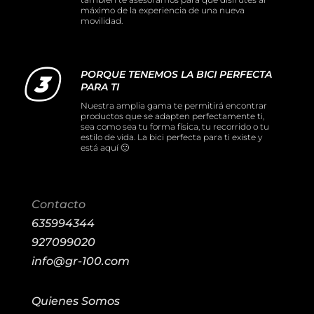
máximo de la experiencia de una nueva
movilidad.
PORQUE TENEMOS LA BICI PERFECTA
PARA TI
Nuestra amplia gama te permitirá encontrar
productos que se adapten perfectamente ti,
sea como sea tu forma física, tu recorrido o tu
estilo de vida. La bici perfecta para ti existe y
está aquí 🙂
Contacto
635994344
927099020
info@gr-100.com
Quienes Somos