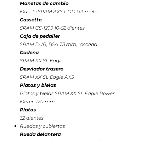
Manetas de cambio
Mando SRAM AXS POD Ultimate
Cassette
SRAM CS-1299 10-52 dientes
Caja de pedalier
SRAM DUB, BSA 73 mm, roscada
Cadena
SRAM XX SL Eagle
Desviador trasero
SRAM XX SL Eagle AXS
Platos y bielas
Platos y bielas SRAM XX SL Eagle Power
Meter, 170 mm
Platos
32 dientes
Ruedas y cubiertas
Rueda delantera