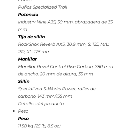
Puños Specialized Trail
Potencia
Industry Nine A35, 50 mm, abrazadera de 35
mm
Tija de sillín
RockShox Reverb AXS, 30.9 mm, S: 125, M/L:
150, XL: 175 mm
Manillar
Manillar Roval Control Rise Carbon, 780 mm
de ancho, 20 mm de altura, 35 mm
Sillín
Specialized S-Works Power, raíles de
carbono, 143 mm/155 mm
Detalles del producto
Peso
Peso
11.58 kg (25 lb, 8.5 oz)