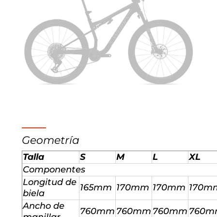
Geometría
Talla
S
M
L
XL
Componentes
Longitud de
165mm
170mm
170mm
170m
biela
Ancho de
760mm
760mm
760mm
760m