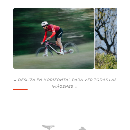
↔ DESLIZA EN HORIZONTAL PARA VER TODAS LAS
IMÁGENES ↔