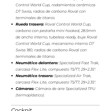
Control World Cup, rodamientos cerámicos
DT Swiss, radios de carbono Roval con
terminales de titanio.
Rueda trasera:
Roval Control World Cup,
carbono con pestaña mini hooked, 28.5mm
de ancho interno, tubeless ready, buje Roval
Control World Cup, mecanismo interno DT
Swiss 180, radios de carbono Roval con
terminales de titanio.
Neumático delantero:
Specialized Fast Trak,
carcasa Flex Lite, compuesto T5/T7, 29×2.35″.
Neumático trasero:
Specialized Air Trak,
carcasa Flex Lite, compuesto T5/T7, 29×2.35″.
Cámaras:
Cámara de aire Specialized TPU
(termoplástico).
Cockpit