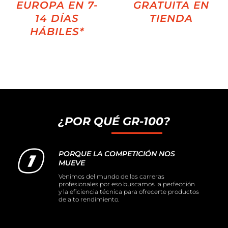
EUROPA EN 7-
GRATUITA EN
14 DÍAS
TIENDA
HÁBILES*
¿POR QUÉ GR-100?
PORQUE LA COMPETICIÓN NOS
MUEVE
Venimos del mundo de las carreras
profesionales por eso buscamos la perfección
y la eficiencia técnica para ofrecerte productos
de alto rendimiento.