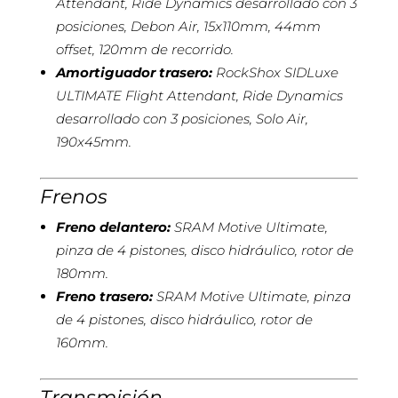
Attendant, Ride Dynamics desarrollado con 3
posiciones, Debon Air, 15x110mm, 44mm
offset, 120mm de recorrido.
Amortiguador trasero:
RockShox SIDLuxe
ULTIMATE Flight Attendant, Ride Dynamics
desarrollado con 3 posiciones, Solo Air,
190x45mm.
Frenos
Freno delantero:
SRAM Motive Ultimate,
pinza de 4 pistones, disco hidráulico, rotor de
180mm.
Freno trasero:
SRAM Motive Ultimate, pinza
de 4 pistones, disco hidráulico, rotor de
160mm.
Transmisión