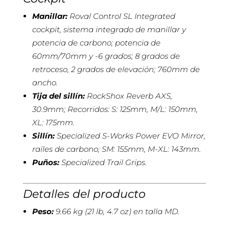
Manillar:
Roval Control SL Integrated
cockpit, sistema integrado de manillar y
potencia de carbono; potencia de
60mm/70mm y -6 grados; 8 grados de
retroceso, 2 grados de elevación; 760mm de
ancho.
Tija del sillín:
RockShox Reverb AXS,
30.9mm; Recorridos: S: 125mm, M/L: 150mm,
XL: 175mm.
Sillín:
Specialized S-Works Power EVO Mirror,
raíles de carbono; SM: 155mm, M-XL: 143mm.
Puños:
Specialized Trail Grips.
Detalles del producto
Peso:
9.66 kg (21 lb, 4.7 oz) en talla MD.