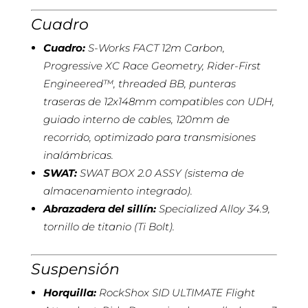
Cuadro
Cuadro:
S-Works FACT 12m Carbon,
Progressive XC Race Geometry, Rider-First
Engineered™, threaded BB, punteras
traseras de 12x148mm compatibles con UDH,
guiado interno de cables, 120mm de
recorrido, optimizado para transmisiones
inalámbricas.
SWAT:
SWAT BOX 2.0 ASSY (sistema de
almacenamiento integrado).
Abrazadera del sillín:
Specialized Alloy 34.9,
tornillo de titanio (Ti Bolt).
Suspensión
Horquilla:
RockShox SID ULTIMATE Flight