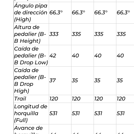
Ángulo pipa
de dirección
66.3°
66.3°
66.3°
66.3°
(High)
Altura de
pedalier (B-
333
335
335
335
B Height)
Caída de
pedalier (B-
42
40
40
40
B Drop Low)
Caída de
pedalier (B-
37
35
35
35
B Drop
High)
Trail
120
120
120
120
Longitud de
horquilla
531
531
531
531
(Full)
Avance de