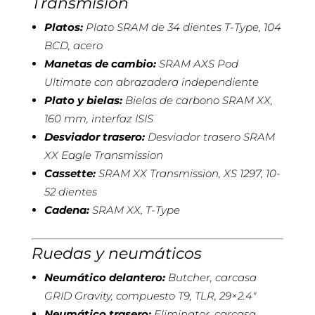
Transmisión
Platos:
Plato SRAM de 34 dientes T-Type, 104
BCD, acero
Manetas de cambio:
SRAM AXS Pod
Ultimate con abrazadera independiente
Plato y bielas:
Bielas de carbono SRAM XX,
160 mm, interfaz ISIS
Desviador trasero:
Desviador trasero SRAM
XX Eagle Transmission
Cassette:
SRAM XX Transmission, XS 1297, 10-
52 dientes
Cadena:
SRAM XX, T-Type
Ruedas y neumáticos
Neumático delantero:
Butcher, carcasa
GRID Gravity, compuesto T9, TLR, 29×2.4″
Neumático trasero:
Eliminator, carcasa