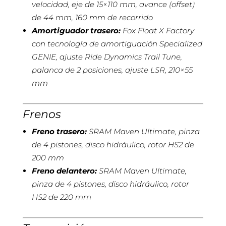
velocidad, eje de 15×110 mm, avance (offset)
de 44 mm, 160 mm de recorrido
Amortiguador trasero:
Fox Float X Factory
con tecnología de amortiguación Specialized
GENIE, ajuste Ride Dynamics Trail Tune,
palanca de 2 posiciones, ajuste LSR, 210×55
mm
Frenos
Freno trasero:
SRAM Maven Ultimate, pinza
de 4 pistones, disco hidráulico, rotor HS2 de
200 mm
Freno delantero:
SRAM Maven Ultimate,
pinza de 4 pistones, disco hidráulico, rotor
HS2 de 220 mm