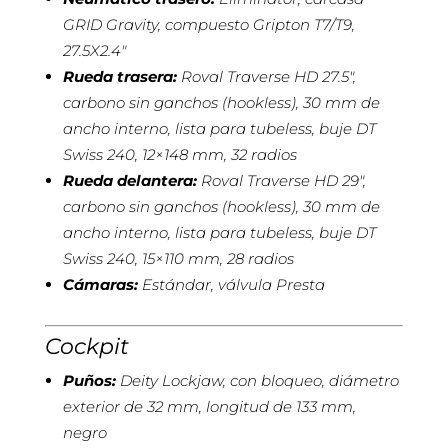
GRID Gravity, compuesto Gripton T7/T9,
27.5X2.4″
Rueda trasera:
Roval Traverse HD 27.5″,
carbono sin ganchos (hookless), 30 mm de
ancho interno, lista para tubeless, buje DT
Swiss 240, 12×148 mm, 32 radios
Rueda delantera:
Roval Traverse HD 29″,
carbono sin ganchos (hookless), 30 mm de
ancho interno, lista para tubeless, buje DT
Swiss 240, 15×110 mm, 28 radios
Cámaras:
Estándar, válvula Presta
Cockpit
Puños:
Deity Lockjaw, con bloqueo, diámetro
exterior de 32 mm, longitud de 133 mm,
negro