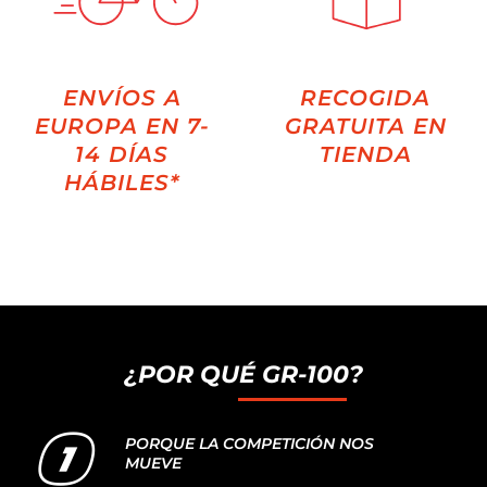
ENVÍOS A
RECOGIDA
EUROPA EN 7-
GRATUITA EN
14 DÍAS
TIENDA
HÁBILES*
¿POR QUÉ GR-100?
PORQUE LA COMPETICIÓN NOS
MUEVE