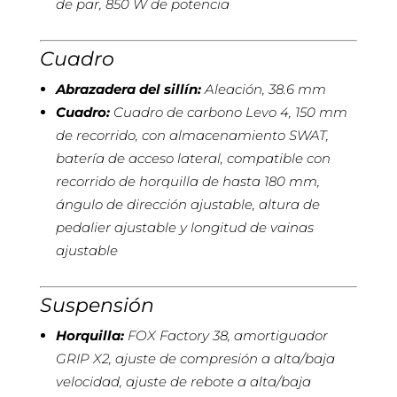
de par, 850 W de potencia
Cuadro
Abrazadera del sillín:
Aleación, 38.6 mm
Cuadro:
Cuadro de carbono Levo 4, 150 mm
de recorrido, con almacenamiento SWAT,
batería de acceso lateral, compatible con
recorrido de horquilla de hasta 180 mm,
ángulo de dirección ajustable, altura de
pedalier ajustable y longitud de vainas
ajustable
Suspensión
Horquilla:
FOX Factory 38, amortiguador
GRIP X2, ajuste de compresión a alta/baja
velocidad, ajuste de rebote a alta/baja