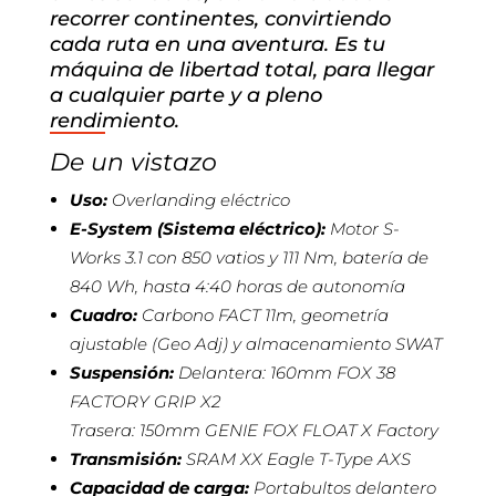
recorrer continentes, convirtiendo
cada ruta en una aventura. Es tu
máquina de libertad total, para llegar
a cualquier parte y a pleno
rendimiento.
De un vistazo
Uso:
Overlanding eléctrico
E-System (Sistema eléctrico):
Motor S-
Works 3.1 con 850 vatios y 111 Nm, batería de
840 Wh, hasta 4:40 horas de autonomía
Cuadro:
Carbono FACT 11m, geometría
ajustable (Geo Adj) y almacenamiento SWAT
Suspensión:
Delantera: 160mm FOX 38
FACTORY GRIP X2
Trasera: 150mm GENIE FOX FLOAT X Factory
Transmisión:
SRAM XX Eagle T-Type AXS
Capacidad de carga:
Portabultos delantero