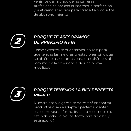
Venimos del mundo de las carreras
profesionales por eso buscamos la perfección
y la eficiencia técnica para ofrecerte productos
de alto rendimiento.
PORQUE TE ASESORAMOS
DE PRINCIPIO A FIN
Como expertos te orientamos, no sólo para
que tengas las mejores prestaciones, sino que
también te asesoramos para que disfrutes al
máximo de la experiencia de una nueva
movilidad.
PORQUE TENEMOS LA BICI PERFECTA
PARA TI
Nuestra amplia gama te permitirá encontrar
productos que se adapten perfectamente ti,
sea como sea tu forma física, tu recorrido o tu
estilo de vida. La bici perfecta para ti existe y
está aquí 🙂