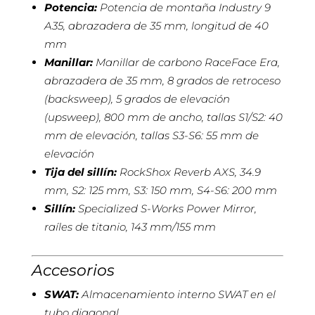
Potencia:
Potencia de montaña Industry 9
A35, abrazadera de 35 mm, longitud de 40
mm
Manillar:
Manillar de carbono RaceFace Era,
abrazadera de 35 mm, 8 grados de retroceso
(backsweep), 5 grados de elevación
(upsweep), 800 mm de ancho, tallas S1/S2: 40
mm de elevación, tallas S3-S6: 55 mm de
elevación
Tija del sillín:
RockShox Reverb AXS, 34.9
mm, S2: 125 mm, S3: 150 mm, S4-S6: 200 mm
Sillín:
Specialized S-Works Power Mirror,
raíles de titanio, 143 mm/155 mm
Accesorios
SWAT:
Almacenamiento interno SWAT en el
tubo diagonal