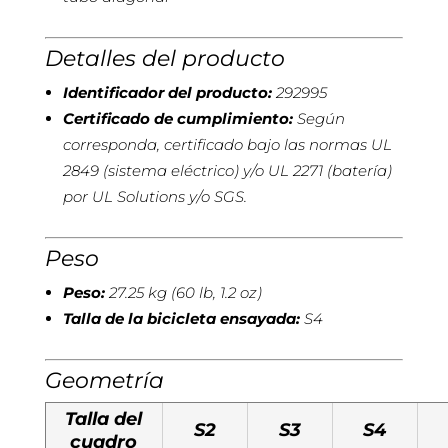
Detalles del producto
Identificador del producto:
292995
Certificado de cumplimiento:
Según
corresponda, certificado bajo las normas UL
2849 (sistema eléctrico) y/o UL 2271 (batería)
por UL Solutions y/o SGS.
Peso
Peso:
27.25 kg (60 lb, 1.2 oz)
Talla de la bicicleta ensayada:
S4
Geometría
Talla del
S2
S3
S4
cuadro