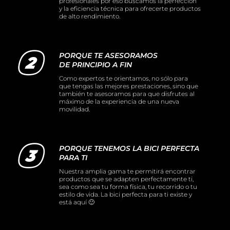
profesionales por eso buscamos la perfección
y la eficiencia técnica para ofrecerte productos
de alto rendimiento.
PORQUE TE ASESORAMOS
DE PRINCIPIO A FIN
Como expertos te orientamos, no sólo para
que tengas las mejores prestaciones, sino que
también te asesoramos para que disfrutes al
máximo de la experiencia de una nueva
movilidad.
PORQUE TENEMOS LA BICI PERFECTA
PARA TI
Nuestra amplia gama te permitirá encontrar
productos que se adapten perfectamente ti,
sea como sea tu forma física, tu recorrido o tu
estilo de vida. La bici perfecta para ti existe y
está aquí 🙂