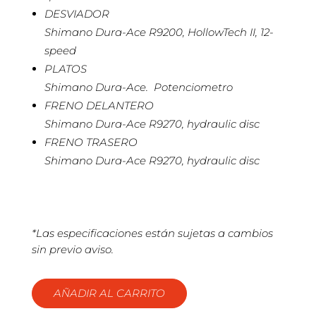
DESVIADOR
Shimano Dura-Ace R9200, HollowTech II, 12-
speed
PLATOS
Shimano Dura-Ace. Potenciometro
FRENO DELANTERO
Shimano Dura-Ace R9270, hydraulic disc
FRENO TRASERO
Shimano Dura-Ace R9270, hydraulic disc
*Las especificaciones están sujetas a cambios
sin previo aviso.
AÑADIR AL CARRITO