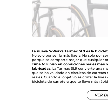
La nueva S-Works Tarmac SL9 es la biciclet
No solo por ser la más ligera. No solo por s
porque se comporte mejor que cualquier otr
Time to Finish en condiciones reales más ba
fabricadas.
La Tarmac SL9 convierte una may
que se ha validado en circuitos de carreras r
reales. Cuando el objetivo es cruzar la lín
bicicleta de carretera que te lleve más rápid
VER D