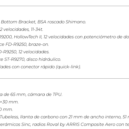
Bottom Bracket, BSA roscado Shimano.
velocidades, 11-34t.
0, HollowTech II, 12 velocidades con potenciómetro de doble 
e FD-R9250, braze-on.
R9250, 12 velocidades.
ST-R9270, disco hidráulico.
des con conector rápido (quick-link).
ta de 65 mm, cámara de TPU.
0×30 mm.
30 mm.
 Tubeless, llanta de carbono con 21 mm de ancho interno, 51
erámicos Sinc, radios Roval by ARRIS Composite Aero con te