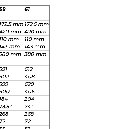
58
61
172.5 mm
172.5 mm
420 mm
420 mm
110 mm
110 mm
143 mm
143 mm
380 mm
380 mm
591
612
402
408
599
620
400
406
184
204
73.5°
74°
268
268
72
72
55
52