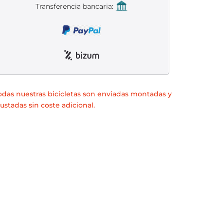
Transferencia bancaria:
odas nuestras bicicletas son enviadas montadas y
justadas sin coste adicional.