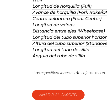
Longitud de horquilla (Full)
Avance de horquilla (Fork Rake/Of
Centro delantero (Front Center)
Longitud de vainas
Distancia entre ejes (Wheelbase)
Longitud del tubo superior horizo
Altura del tubo superior (Standove
Longitud del tubo de sillín
Ángulo del tubo de sillín
*Las especificaciones están sujetas a camb
AÑADIR AL CARRITO