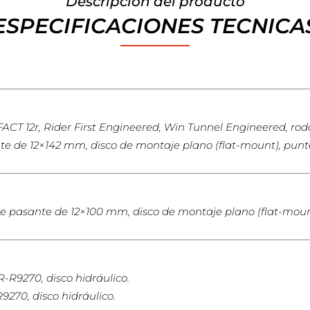
Descripción del producto
ESPECIFICACIONES TECNICA
CT 12r, Rider First Engineered, Win Tunnel Engineered, ro
ante de 12×142 mm, disco de montaje plano (flat-mount), pun
e pasante de 12×100 mm, disco de montaje plano (flat-moun
R9270, disco hidráulico.
70, disco hidráulico.