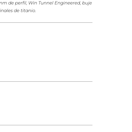
 mm de perfil, Win Tunnel Engineered, buje
ales de titanio.