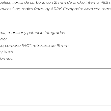
ubeless, llanta de carbono con 21 mm de ancho interno, 48.5
icos Sinc, radios Roval by ARRIS Composite Aero con termin
it, manillar y potencia integrados.
ror.
o, carbono FACT, retroceso de 15 mm.
y Kush.
Tarmac.