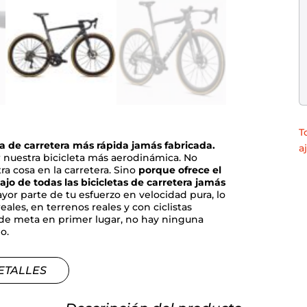
T
a de carretera más rápida jamás fabricada.
a
er nuestra bicicleta más aerodinámica. No
a cosa en la carretera. Sino
porque ofrece el
jo de todas las bicicletas de carretera jamás
or parte de tu esfuerzo en velocidad pura, lo
eales, en terrenos reales y con ciclistas
ea de meta en primer lugar, no hay ninguna
o.
ETALLES