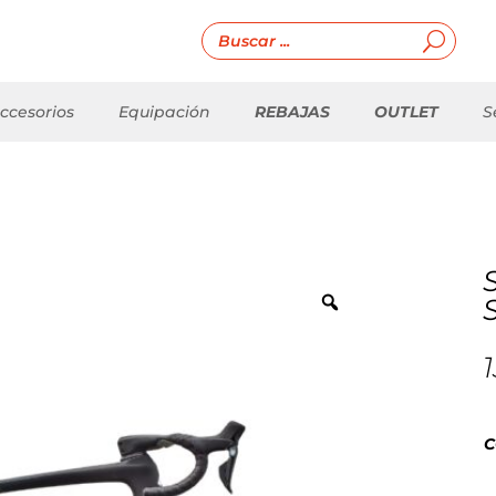
ccesorios
Equipación
REBAJAS
OUTLET
S
C