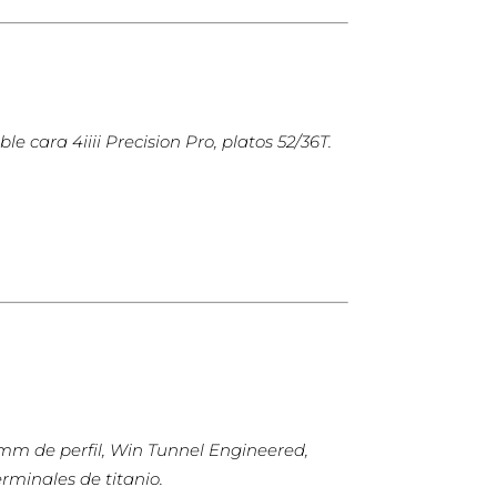
cara 4iiii Precision Pro, platos 52/36T.
 mm de perfil, Win Tunnel Engineered,
rminales de titanio.