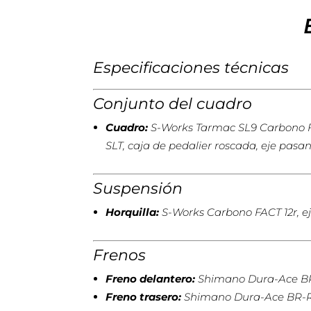
Especificaciones técnicas
Conjunto del cuadro
Cuadro:
S-Works Tarmac SL9 Carbono FA
SLT, caja de pedalier roscada, eje pas
Suspensión
Horquilla:
S-Works Carbono FACT 12r, ej
Frenos
Freno delantero:
Shimano Dura-Ace BR-
Freno trasero:
Shimano Dura-Ace BR-R92