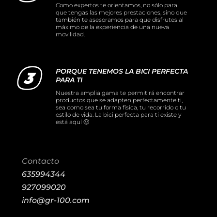
Como expertos te orientamos, no sólo para
que tengas las mejores prestaciones, sino que
también te asesoramos para que disfrutes al
máximo de la experiencia de una nueva
movilidad.
PORQUE TENEMOS LA BICI PERFECTA
PARA TI
Nuestra amplia gama te permitirá encontrar
productos que se adapten perfectamente ti,
sea como sea tu forma física, tu recorrido o tu
estilo de vida. La bici perfecta para ti existe y
está aquí 🙂
Contacto
635994344
927099020
info@gr-100.com