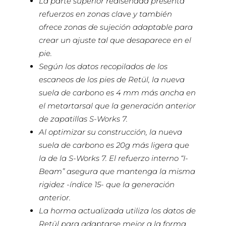
La parte superior rediseñada presenta
refuerzos en zonas clave y también
ofrece zonas de sujeción adaptable para
crear un ajuste tal que desaparece en el
pie.
Según los datos recopilados de los
escaneos de los pies de Retül, la nueva
suela de carbono es 4 mm más ancha en
el metartarsal que la generación anterior
de zapatillas S-Works 7.
Al optimizar su construcción, la nueva
suela de carbono es 20g más ligera que
la de la S-Works 7. El refuerzo interno “I-
Beam” asegura que mantenga la misma
rigidez -índice 15- que la generación
anterior.
La horma actualizada utiliza los datos de
Retül para adaptarse mejor a la forma