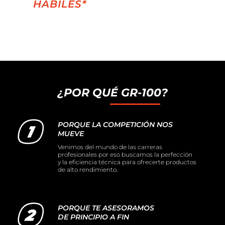
HÁBILES*
¿POR QUÉ GR-100?
PORQUE LA COMPETICIÓN NOS
MUEVE
Venimos del mundo de las carreras
profesionales por eso buscamos la perfección
y la eficiencia técnica para ofrecerte productos
de alto rendimiento.
PORQUE TE ASESORAMOS
DE PRINCIPIO A FIN