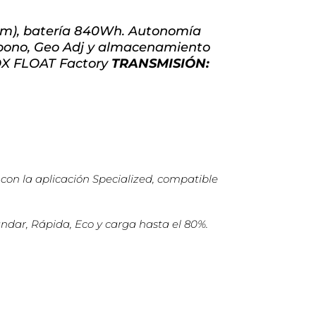
Nm), batería 840Wh. Autonomía
rbono, Geo Adj y almacenamiento
OX FLOAT Factory
TRANSMISIÓN:
 con la aplicación Specialized, compatible
ndar, Rápida, Eco y carga hasta el 80%.