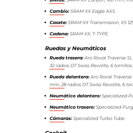
Cambio:
SRAM XX Eagle AXS.
Casete:
SRAM XX Transmission, XS 1297
Cadena:
SRAM XX, T-TYPE.
Ruedas y Neumáticos
Rueda trasera:
Aro Roval Traverse SL 
32 radios DT Swiss Revolite, 6 tornillos.
Rueda delantera:
Aro Roval Traverse S
mm, 28 radios DT Swiss Revolite, 6 torn
Neumático delantero:
Specialized Pu
Neumático trasero:
Specialized Purga
Cámaras:
Specialized Turbo Tube.
Cockpit