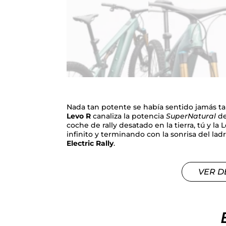
Nada tan potente se había sentido jamás tan ág
Levo R
canaliza la potencia
SuperNatural
de
coche de rally desatado en la tierra, tú y l
infinito y terminando con la sonrisa del ladr
Electric Rally
.
VER D