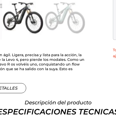
T
il. Ligera, precisa y lista para la acción, la
a
 la Levo 4, pero pierde los modales. Como un
a Levo R os volvéis uno, conquistando un
flow
ón que se ha salido con la suya. Esto es
ETALLES
Descripción del producto
ESPECIFICACIONES TECNICA