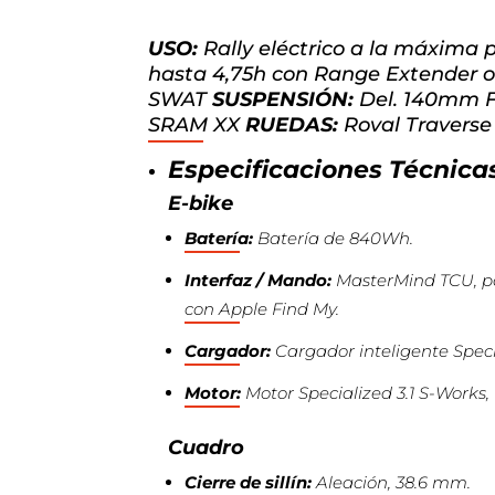
USO:
Rally eléctrico a la máxima 
hasta 4,75h con Range Extender 
SWAT
SUSPENSIÓN:
Del. 140mm F
SRAM XX
RUEDAS:
Roval Traverse
Especificaciones Técnica
E-bike
Batería:
Batería de 840Wh.
Interfaz / Mando:
MasterMind TCU, pan
con Apple Find My.
Cargador:
Cargador inteligente Speci
Motor:
Motor Specialized 3.1 S-Works,
Cuadro
Cierre de sillín:
Aleación, 38.6 mm.