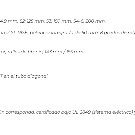
4.9 mm, S2: 125 mm, S3: 150 mm, S4-6: 200 mm.
trol SL RISE, potencia integrada de 50 mm, 8 grados de ret
r, raíles de titanio, 143 mm / 155 mm.
en el tubo diagonal.
n corresponda, certificado bajo UL 2849 (sistema eléctrico) y