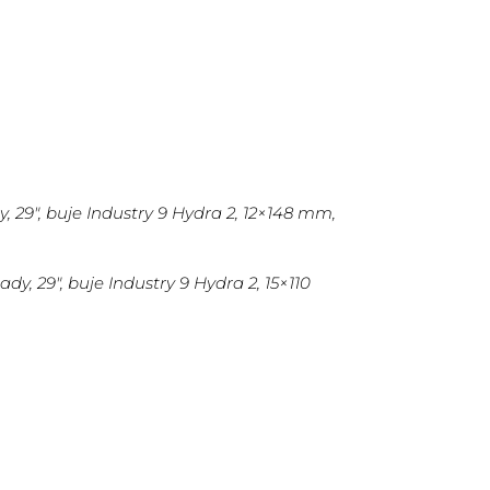
, 29″, buje Industry 9 Hydra 2, 12×148 mm,
y, 29″, buje Industry 9 Hydra 2, 15×110