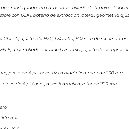
de amortiguador en carbono, tornillería de titanio, almac
ble con UDH, batería de extracción lateral, geometría ajus
o GRIP X, ajustes de HSC, LSC, LSR, 140 mm de recorrido, av
NIE, desarrollado por Ride Dynamics, ajuste de compresión
e, pinza de 4 pistones, disco hidráulico, rotor de 200 mm.
pinza de 4 pistones, disco hidráulico, rotor de 200 mm.
ero.
ltimate.
faz ISIS.