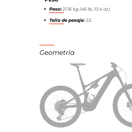
Peso:
21.16 kg (46 lb, 10.4 oz).
Talla de pesaje:
S3.
Geometría