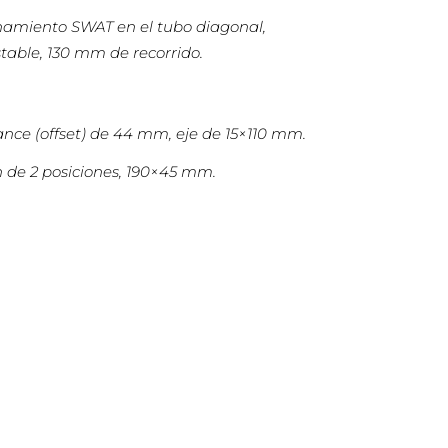
enamiento SWAT en el tubo diagonal,
table, 130 mm de recorrido.
ance (offset) de 44 mm, eje de 15×110 mm.
 de 2 posiciones, 190×45 mm.