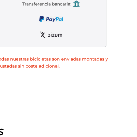
Transferencia bancaria:
odas nuestras bicicletas son enviadas montadas y
justadas sin coste adicional.
S