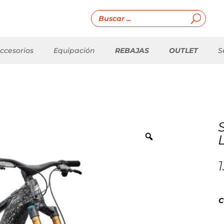
ccesorios
Equipación
REBAJAS
OUTLET
S
C