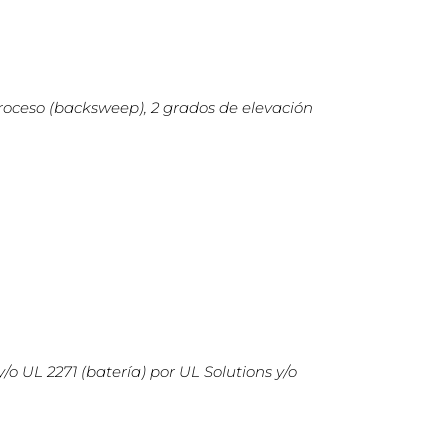
roceso (backsweep), 2 grados de elevación
/o UL 2271 (batería) por UL Solutions y/o