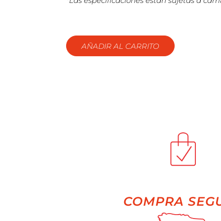
*Las especificaciones están sujetas a camb
AÑADIR AL CARRITO
COMPRA SEG