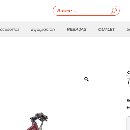
ccesorios
Equipación
REBAJAS
OUTLET
S
E
e