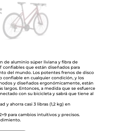
n de aluminio súper liviana y fibra de
 confiables que están diseñados para
nto del mundo. Los potentes frenos de disco
 confiable en cualquier condición, y los
modos y diseñados ergonómicamente, están
 más largos. Entonces, a medida que se esfuerce
onectado con su bicicleta y sabrá que tiene al
y ahorra casi 3 libras (1,2 kg) en
 para cambios intuitivos y precisos.
ndimiento.