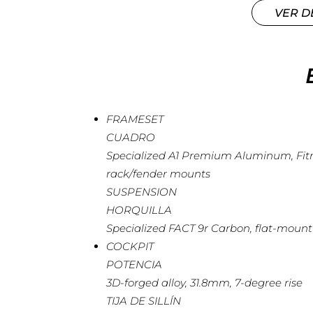
VER D
FRAMESET
CUADRO
Specialized A1 Premium Aluminum, Fitnes
rack/fender mounts
SUSPENSION
HORQUILLA
Specialized FACT 9r Carbon, flat-mount 
COCKPIT
POTENCIA
3D-forged alloy, 31.8mm, 7-degree rise
TIJA DE SILLÍN