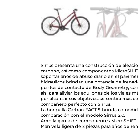
Sirrus presenta una construcción de aleació
carbono, así como componentes MicroSHIFT
soportar años de abuso diario en el pavime
hidráulicos brindan una potencia de frenado
puntos de contacto de Body Geometry, có
ahí para aliviar los aguijones de los viajes
por alcanzar sus objetivos, se sentirá más c
compañero perfecto con Sirrus.
La horquilla Carbon FACT 9 brinda comodidad 
comparación con el modelo Sirrus 2.0.
Amplia gama de componentes MicroSHIFT 2×9
Manivela ligera de 2 piezas para años de re