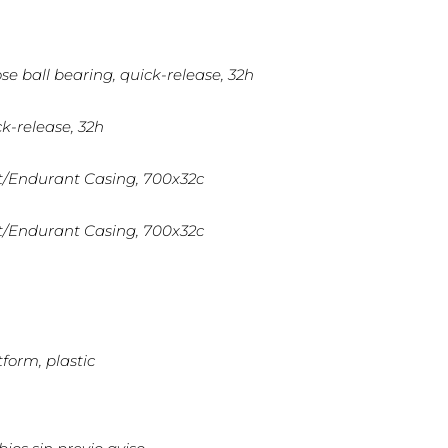
oose ball bearing, quick-release, 32h
ick-release, 32h
lt/Endurant Casing, 700x32c
lt/Endurant Casing, 700x32c
form, plastic