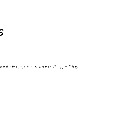
S
nt disc, quick-release, Plug + Play