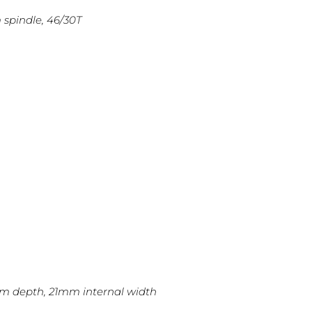
spindle, 46/30T
mm depth, 21mm internal width