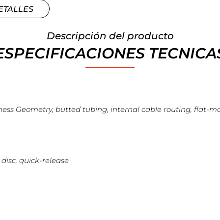
ETALLES
Descripción del producto
ESPECIFICACIONES TECNICA
s Geometry, butted tubing, internal cable routing, flat-mou
disc, quick-release