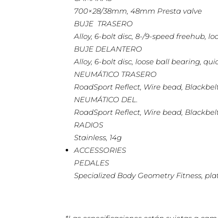
700×28/38mm, 48mm Presta valve
BUJE TRASERO
Alloy, 6-bolt disc, 8-/9-speed freehub, l
BUJE DELANTERO
Alloy, 6-bolt disc, loose ball bearing, qu
NEUMÁTICO TRASERO
RoadSport Reflect, Wire bead, Blackbe
NEUMÁTICO DEL.
RoadSport Reflect, Wire bead, Blackbe
RADIOS
Stainless, 14g
ACCESSORIES
PEDALES
Specialized Body Geometry Fitness, plat