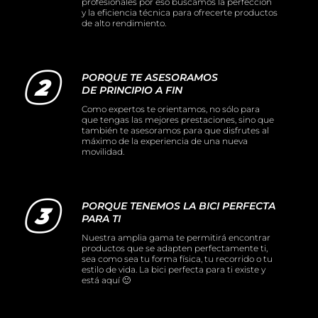
profesionales por eso buscamos la perfección
y la eficiencia técnica para ofrecerte productos
de alto rendimiento.
PORQUE TE ASESORAMOS
DE PRINCIPIO A FIN
Como expertos te orientamos, no sólo para
que tengas las mejores prestaciones, sino que
también te asesoramos para que disfrutes al
máximo de la experiencia de una nueva
movilidad.
PORQUE TENEMOS LA BICI PERFECTA
PARA TI
Nuestra amplia gama te permitirá encontrar
productos que se adapten perfectamente ti,
sea como sea tu forma física, tu recorrido o tu
estilo de vida. La bici perfecta para ti existe y
está aquí 🙂