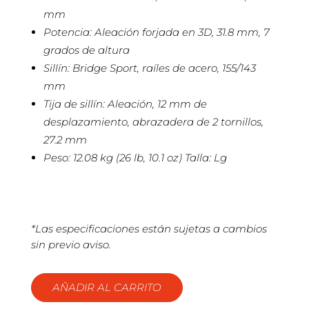
mm
Potencia: Aleación forjada en 3D, 31.8 mm, 7
grados de altura
Sillín: Bridge Sport, raíles de acero, 155/143
mm
Tija de sillín: Aleación, 12 mm de
desplazamiento, abrazadera de 2 tornillos,
27.2 mm
Peso: 12.08 kg (26 lb, 10.1 oz) Talla: Lg
*Las especificaciones están sujetas a cambios
sin previo aviso.
AÑADIR AL CARRITO