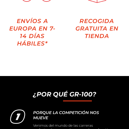
ENVÍOS A
RECOGIDA
EUROPA EN 7-
GRATUITA EN
14 DÍAS
TIENDA
HÁBILES*
¿POR QUÉ GR-100?
PORQUE LA COMPETICIÓN NOS
MUEVE
Venimos del mundo de las carreras