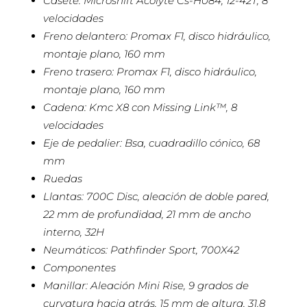
Casete: Microshift Acolyte Cs-H084, 12-42T, 8
velocidades
Freno delantero: Promax F1, disco hidráulico,
montaje plano, 160 mm
Freno trasero: Promax F1, disco hidráulico,
montaje plano, 160 mm
Cadena: Kmc X8 con Missing Link™, 8
velocidades
Eje de pedalier: Bsa, cuadradillo cónico, 68
mm
Ruedas
Llantas: 700C Disc, aleación de doble pared,
22 mm de profundidad, 21 mm de ancho
interno, 32H
Neumáticos: Pathfinder Sport, 700X42
Componentes
Manillar: Aleación Mini Rise, 9 grados de
curvatura hacia atrás, 15 mm de altura, 31.8