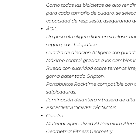
Como todas las bicicletas de alto rendi
para cada tamaño de cuadro, se selecci
capacidad de respuesta, asegurando que
ÁGIL:
Un peso ultraligero líder en su clase, 
seguro, casi telepático.
Cuadro de aleación A1 ligero con guiado 
Máximo control gracias a los cambios in
Rueda con suavidad sobre terrenos irre
goma patentado Gripton.
Portabultos Racktime compatible con tu
salpicaduras.
Iluminación delantera y trasera de alta
ESPECIFICACIONES TÉCNICAS
Cuadro
Material: Specialized A1 Premium Alu
Geometría: Fitness Geometry