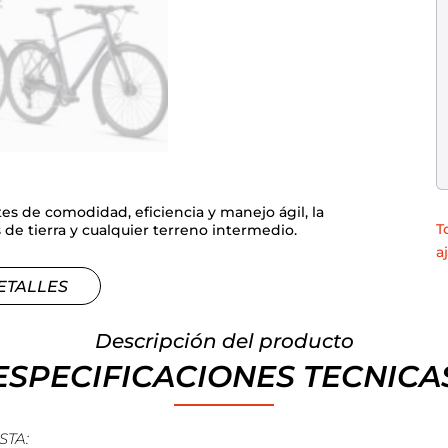
s de comodidad, eficiencia y manejo ágil, la
T
 de tierra y cualquier terreno intermedio.
a
ETALLES
Descripción del producto
ESPECIFICACIONES TECNICA
STA: