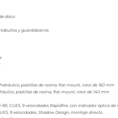
de disco
rtabultos y guardabarros
s
r
idráulico, pastillas de resina, flat-mount, rotor de 160 mm
ráulico, pastillas de resina, flat-mount, rotor de 140 mm
R, CUES, 9 velocidades Rapidfire, con indicador óptico d
ES, 9 velocidades, Shadow Design, montaje directo