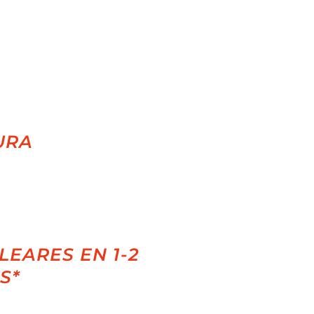
URA
LEARES EN 1-2
S*