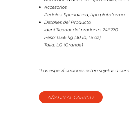
Accesorios
Pedales: Specialized, tipo plataforma
Detalles del Producto
Identificador del producto: 246270
Peso: 13.66 kg (30 lb, 1.8 oz)
Talla: LG (Grande)
*Las especificaciones están sujetas a camb
AÑADIR AL CARRITO