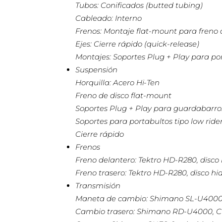
Tubos: Conificados (butted tubing)
Cableado: Interno
Frenos: Montaje flat-mount para freno 
Ejes: Cierre rápido (quick-release)
Montajes: Soportes Plug + Play para po
Suspensión
Horquilla: Acero Hi-Ten
Freno de disco flat-mount
Soportes Plug + Play para guardabarro
Soportes para portabultos tipo low ride
Cierre rápido
Frenos
Freno delantero: Tektro HD-R280, disco h
Freno trasero: Tektro HD-R280, disco hid
Transmisión
Maneta de cambio: Shimano SL-U4000-9
Cambio trasero: Shimano RD-U4000, CU