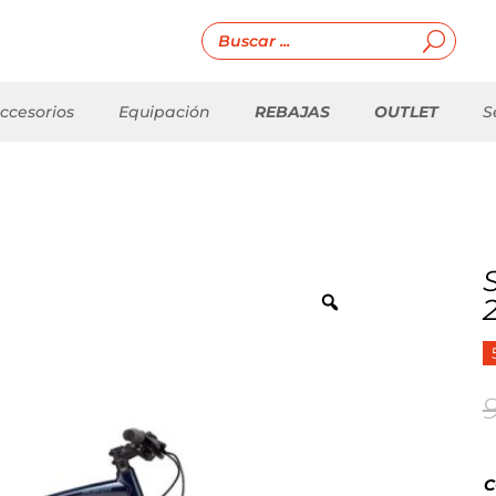
ccesorios
Equipación
REBAJAS
OUTLET
S
C