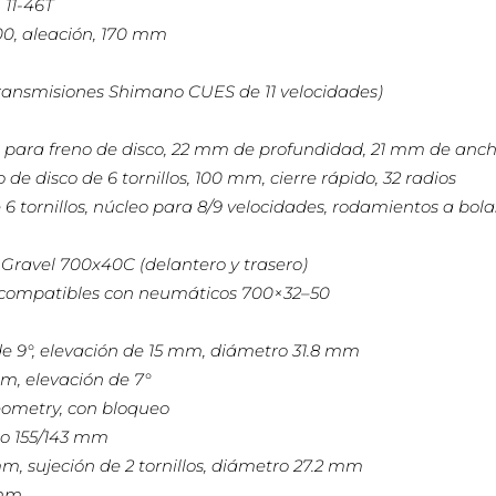
 11-46T
0, aleación, 170 mm
ransmisiones Shimano CUES de 11 velocidades)
, para freno de disco, 22 mm de profundidad, 21 mm de anch
e disco de 6 tornillos, 100 mm, cierre rápido, 32 radios
 6 tornillos, núcleo para 8/9 velocidades, rodamientos a bolas
Gravel 700x40C (delantero y trasero)
 compatibles con neumáticos 700×32–50
o de 9°, elevación de 15 mm, diámetro 31.8 mm
mm, elevación de 7°
eometry, con bloqueo
cho 155/143 mm
2 mm, sujeción de 2 tornillos, diámetro 27.2 mm
 mm