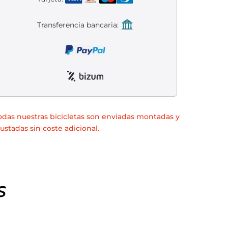
Transferencia bancaria:
odas nuestras bicicletas son enviadas montadas y
justadas sin coste adicional.
S