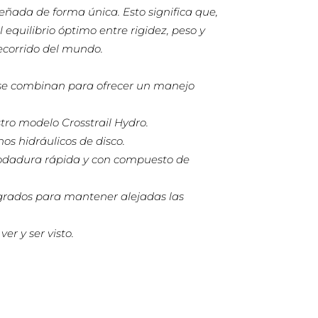
eñada de forma única. Esto significa que,
quilibrio óptimo entre rigidez, peso y
ecorrido del mundo.
sa se combinan para ofrecer un manejo
stro modelo Crosstrail Hydro.
os hidráulicos de disco.
 rodadura rápida y con compuesto de
egrados para mantener alejadas las
r y ser visto.