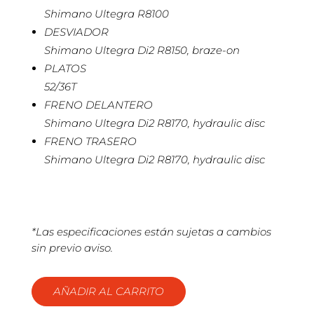
Shimano Ultegra R8100
DESVIADOR
Shimano Ultegra Di2 R8150, braze-on
PLATOS
52/36T
FRENO DELANTERO
Shimano Ultegra Di2 R8170, hydraulic disc
FRENO TRASERO
Shimano Ultegra Di2 R8170, hydraulic disc
*Las especificaciones están sujetas a cambios
sin previo aviso.
AÑADIR AL CARRITO