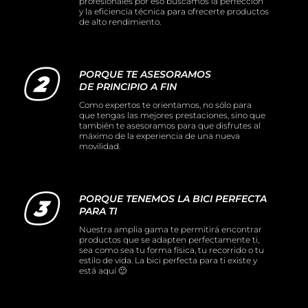
profesionales por eso buscamos la perfección
y la eficiencia técnica para ofrecerte productos
de alto rendimiento.
PORQUE TE ASESORAMOS
DE PRINCIPIO A FIN
Como expertos te orientamos, no sólo para
que tengas las mejores prestaciones, sino que
también te asesoramos para que disfrutes al
máximo de la experiencia de una nueva
movilidad.
PORQUE TENEMOS LA BICI PERFECTA
PARA TI
Nuestra amplia gama te permitirá encontrar
productos que se adapten perfectamente ti,
sea como sea tu forma física, tu recorrido o tu
estilo de vida. La bici perfecta para ti existe y
está aquí 🙂