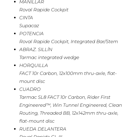
MANILLAR
Roval Rapide Cockpit
CINTA
Supacaz
POTENCIA
Roval Rapide Cockpit, Integrated Bar/Stem
ABRAZ. SILLÍN
Tarmac integrated wedge
HORQUILLA
FACT 10r Carbon, 12x100mm thru-axle, flat-
mount disc
CUADRO
Tarmac SL8 FACT 10r Carbon, Rider First
Engineered™, Win Tunnel Engineered, Clean
Routing, Threaded BB, 12x142mm thru-axle,
flat-mount disc
RUEDA DELANTERA
Roval Rapide CL III