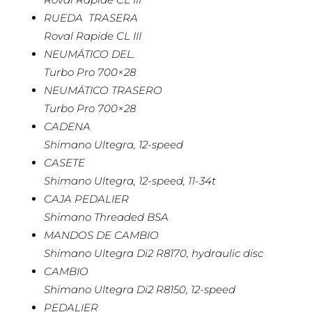
RUEDA TRASERA
Roval Rapide CL III
NEUMÁTICO DEL.
Turbo Pro 700×28
NEUMÁTICO TRASERO
Turbo Pro 700×28
CADENA
Shimano Ultegra, 12-speed
CASETE
Shimano Ultegra, 12-speed, 11-34t
CAJA PEDALIER
Shimano Threaded BSA
MANDOS DE CAMBIO
Shimano Ultegra Di2 R8170, hydraulic disc
CAMBIO
Shimano Ultegra Di2 R8150, 12-speed
PEDALIER