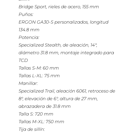
Bridge Sport, rieles de acero, 155 mm
Puños:
ERGON GA30-S personalizados, longitud
134.8 mm
Potencia:
Specialized Stealth, de aleación, 14°,
diámetro 31.8 mm, montaje integrado para
TCD
Tallas S-M: 60 mm
Tallas L-XL: 75 mm
Manillar:
Specialized Trail, aleación 6061, retroceso de
8°, elevación de 6°, altura de 27 mm,
abrazadera de 31.8 mm
Talla S: 720 mm
Tallas M-XL: 750 mm
Tija de sillín: