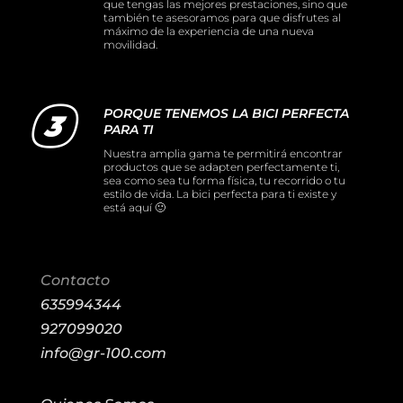
que tengas las mejores prestaciones, sino que
también te asesoramos para que disfrutes al
máximo de la experiencia de una nueva
movilidad.
PORQUE TENEMOS LA BICI PERFECTA
PARA TI
Nuestra amplia gama te permitirá encontrar
productos que se adapten perfectamente ti,
sea como sea tu forma física, tu recorrido o tu
estilo de vida. La bici perfecta para ti existe y
está aquí 🙂
Contacto
635994344
927099020
info@gr-100.com