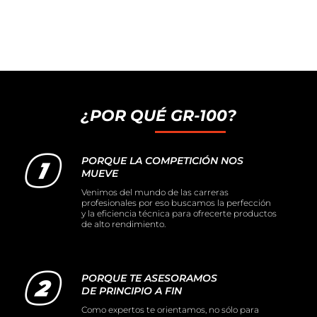
¿POR QUÉ GR-100?
PORQUE LA COMPETICIÓN NOS
MUEVE
Venimos del mundo de las carreras
profesionales por eso buscamos la perfección
y la eficiencia técnica para ofrecerte productos
de alto rendimiento.
PORQUE TE ASESORAMOS
DE PRINCIPIO A FIN
Como expertos te orientamos, no sólo para