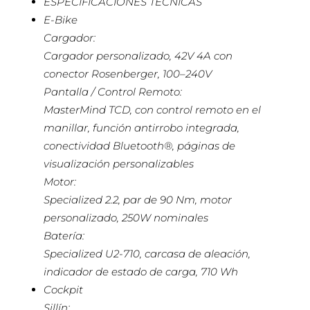
ESPECIFICACIONES TÉCNICAS
E-Bike
Cargador:
Cargador personalizado, 42V 4A con
conector Rosenberger, 100–240V
Pantalla / Control Remoto:
MasterMind TCD, con control remoto en el
manillar, función antirrobo integrada,
conectividad Bluetooth®, páginas de
visualización personalizables
Motor:
Specialized 2.2, par de 90 Nm, motor
personalizado, 250W nominales
Batería:
Specialized U2-710, carcasa de aleación,
indicador de estado de carga, 710 Wh
Cockpit
Sillín: