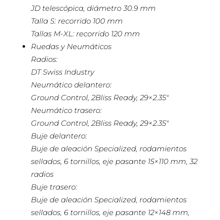
JD telescópica, diámetro 30.9 mm
Talla S: recorrido 100 mm
Tallas M-XL: recorrido 120 mm
Ruedas y Neumáticos
Radios:
DT Swiss Industry
Neumático delantero:
Ground Control, 2Bliss Ready, 29×2.35″
Neumático trasero:
Ground Control, 2Bliss Ready, 29×2.35″
Buje delantero:
Buje de aleación Specialized, rodamientos
sellados, 6 tornillos, eje pasante 15×110 mm, 32
radios
Buje trasero:
Buje de aleación Specialized, rodamientos
sellados, 6 tornillos, eje pasante 12×148 mm,