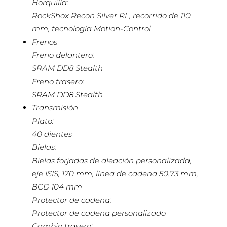
Horquilla:
RockShox Recon Silver RL, recorrido de 110
mm, tecnología Motion-Control
Frenos
Freno delantero:
SRAM DD8 Stealth
Freno trasero:
SRAM DD8 Stealth
Transmisión
Plato:
40 dientes
Bielas:
Bielas forjadas de aleación personalizada,
eje ISIS, 170 mm, línea de cadena 50.73 mm,
BCD 104 mm
Protector de cadena:
Protector de cadena personalizado
Cambio trasero: