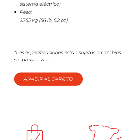
sistema eléctrico)
Peso:
25.55 kg (56 lb, 5.2 oz)
*Las especificaciones están sujetas a cambios
sin previo aviso.
AÑADIR AL CARRITO