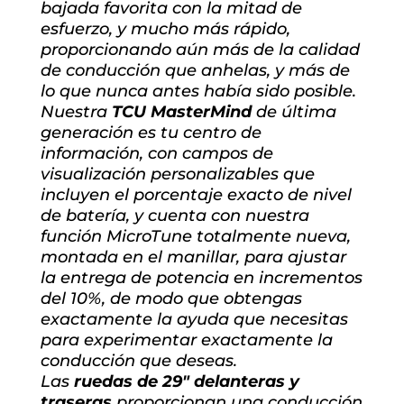
bajada favorita con la mitad de
esfuerzo, y mucho más rápido,
proporcionando aún más de la calidad
de conducción que anhelas, y más de
lo que nunca antes había sido posible.
Nuestra
TCU MasterMind
de última
generación es tu centro de
información, con campos de
visualización personalizables que
incluyen el porcentaje exacto de nivel
de batería, y cuenta con nuestra
función MicroTune totalmente nueva,
montada en el manillar, para ajustar
la entrega de potencia en incrementos
del 10%, de modo que obtengas
exactamente la ayuda que necesitas
para experimentar exactamente la
conducción que deseas.
Las
ruedas de 29″ delanteras y
traseras
proporcionan una conducción