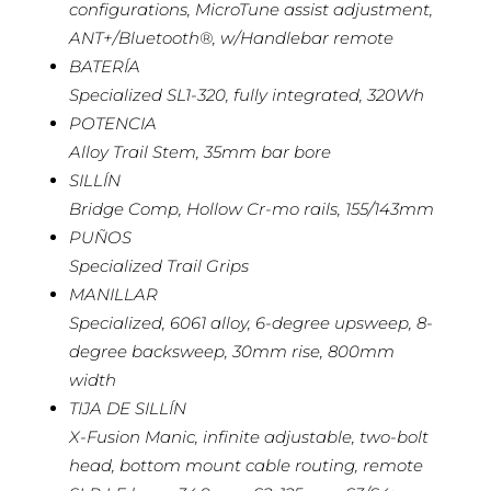
configurations, MicroTune assist adjustment,
ANT+/Bluetooth®, w/Handlebar remote
BATERÍA
Specialized SL1-320, fully integrated, 320Wh
POTENCIA
Alloy Trail Stem, 35mm bar bore
SILLÍN
Bridge Comp, Hollow Cr-mo rails, 155/143mm
PUÑOS
Specialized Trail Grips
MANILLAR
Specialized, 6061 alloy, 6-degree upsweep, 8-
degree backsweep, 30mm rise, 800mm
width
TIJA DE SILLÍN
X-Fusion Manic, infinite adjustable, two-bolt
head, bottom mount cable routing, remote