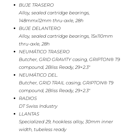
BUJE TRASERO
Alloy, sealed cartridge bearings,
148mmx12mm thru-axle, 28h
BUJE DELANTERO
Alloy, sealed cartridge bearings, 15x110mm
thru-axle, 28h
NEUMÁTICO TRASERO
Butcher, GRID GRAVITY casing, GRIPTON® T9
compound, 2Bliss Ready, 29×2.3″
NEUMÁTICO DEL.
Butcher, GRID TRAIL casing, GRIPTON® T9
compound, 2Bliss Ready, 29×2.3″
RADIOS
DT Swiss Industry
LLANTAS
Specialized 29, hookless alloy, 30mm inner
width, tubeless ready