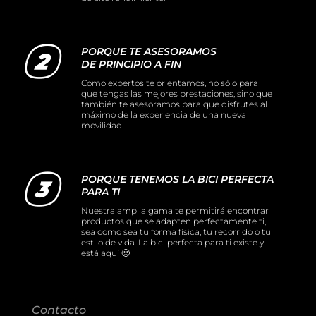
PORQUE TE ASESORAMOS
DE PRINCIPIO A FIN
Como expertos te orientamos, no sólo para
que tengas las mejores prestaciones, sino que
también te asesoramos para que disfrutes al
máximo de la experiencia de una nueva
movilidad.
PORQUE TENEMOS LA BICI PERFECTA
PARA TI
Nuestra amplia gama te permitirá encontrar
productos que se adapten perfectamente ti,
sea como sea tu forma física, tu recorrido o tu
estilo de vida. La bici perfecta para ti existe y
está aquí 🙂
Contacto