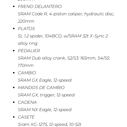
FRENO DELANTERO
SRAM Code R, 4-piston caliper, hydraulic disc,
220mm
PLATOS
SL 1.2 spider, 104BCD, w/SRAM 32t X-Sync 2
alloy ring
PEDALIER
SRAM Dub alloy crank, S2/S3: 165mm, S4/S5:
170mm
CAMBIO
SRAM GX Eagle, 12-speed
MANDOS DE CAMBIO
SRAM GX, trigger, 12-speed
CADENA
SRAM NX Eagle, 12-speed
CASETE
Sram XG-1275, 12-speed, 10-52t