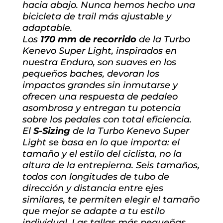
hacia abajo. Nunca hemos hecho una
bicicleta de trail más ajustable y
adaptable.
Los
170 mm de recorrido
de la Turbo
Kenevo Super Light, inspirados en
nuestra Enduro, son suaves en los
pequeños baches, devoran los
impactos grandes sin inmutarse y
ofrecen una respuesta de pedaleo
asombrosa y entregan tu potencia
sobre los pedales con total eficiencia.
El
S-Sizing
de la Turbo Kenevo Super
Light se basa en lo que importa: el
tamaño y el estilo del ciclista, no la
altura de la entrepierna. Seis tamaños,
todos con longitudes de tubo de
dirección y distancia entre ejes
similares, te permiten elegir el tamaño
que mejor se adapte a tu estilo
individual. Las tallas más pequeñas