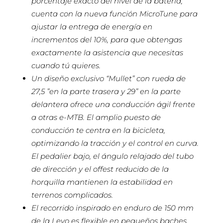
porcentaje exacto del nivel de la batería,
cuenta con la nueva función MicroTune para
ajustar la entrega de energía en
incrementos del 10%, para que obtengas
exactamente la asistencia que necesitas
cuando tú quieres.
Un diseño exclusivo “Mullet” con rueda de
27,5 ”en la parte trasera y 29” en la parte
delantera ofrece una conducción ágil frente
a otras e-MTB. El amplio puesto de
conducción te centra en la bicicleta,
optimizando la tracción y el control en curva.
El pedalier bajo, el ángulo relajado del tubo
de dirección y el offest reducido de la
horquilla mantienen la estabilidad en
terrenos complicados.
El recorrido inspirado en enduro de 150 mm
de la Levo es flexible en pequeños baches,