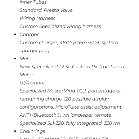
Inner Tubes
Standard, Presta Valve
Wiring Harness
Custom Specialized wiring harness
Charger
Custom charger, 48V System w/ SL system
charger plug
Motor
New Specialized 1.2 SL Custom Rx Trail Tuned
Motor
UI/Remote
Specialized MasterMind TCU, percentage of
remaining charge, 120 possible display
configurations, MicroTune assist adjustment,
ANT+/Bluetooth®, w/Handlebar remote
Specialized SL1-320, fully integrated, 320Wh
Chainrings