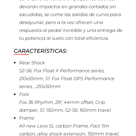
devoran impactos en grandes cortados sin
sacudidas, se come las salidas de curva para
desayunar, pero a la vez ofrecen una
respuesta al pedal increíble y una entrega de
tu potencia al suelo con total eficiencia.
CARACTERÍSTICAS:
Rear Shock
S2-S6: Fox Float X Performance series,
210x55mm, S1: Fox Float DPS Performance
series, , 210x50mm
Fork
Fox 36 Rhythm, 29″, 44mm offset, Grip
damper, S1: 150mm, S2-S6: 160mm travel
Frame
All new Levo SL carbon Frame, Fact 11m
carbon, alloy shock extension, 150mm travel,