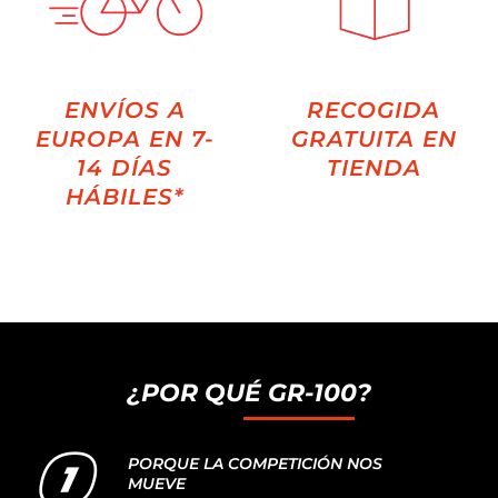
ENVÍOS A
RECOGIDA
EUROPA EN 7-
GRATUITA EN
14 DÍAS
TIENDA
HÁBILES*
¿POR QUÉ GR-100?
PORQUE LA COMPETICIÓN NOS
MUEVE