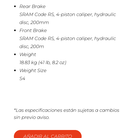
Rear Brake
SRAM Code RS, 4-piston caliper, hydraulic
disc, 200mm
Front Brake
SRAM Code RS, 4-piston caliper, hydraulic
disc, 200m
Weight
18.83 kg (41 lb, 8.2 oz)
Weight Size
S4
*Las especificaciones están sujetas a cambios
sin previo aviso.
AÑADIR AL CARRITO