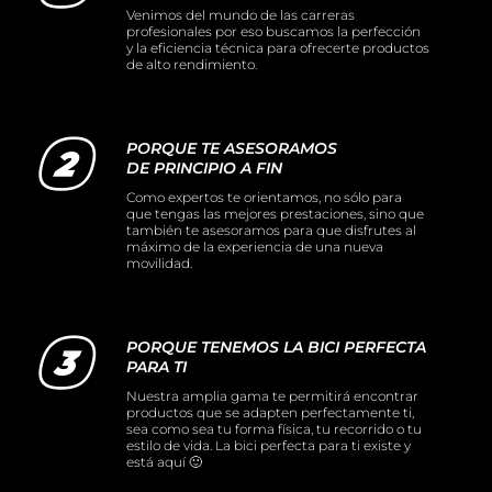
Venimos del mundo de las carreras
profesionales por eso buscamos la perfección
y la eficiencia técnica para ofrecerte productos
de alto rendimiento.
PORQUE TE ASESORAMOS
DE PRINCIPIO A FIN
Como expertos te orientamos, no sólo para
que tengas las mejores prestaciones, sino que
también te asesoramos para que disfrutes al
máximo de la experiencia de una nueva
movilidad.
PORQUE TENEMOS LA BICI PERFECTA
PARA TI
Nuestra amplia gama te permitirá encontrar
productos que se adapten perfectamente ti,
sea como sea tu forma física, tu recorrido o tu
estilo de vida. La bici perfecta para ti existe y
está aquí 🙂