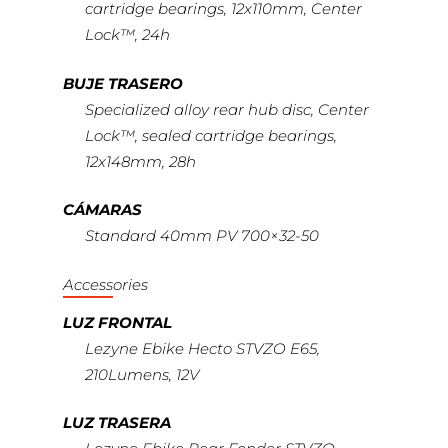
cartridge bearings, 12x110mm, Center
Lock™, 24h
BUJE TRASERO
Specialized alloy rear hub disc, Center
Lock™, sealed cartridge bearings,
12x148mm, 28h
CÁMARAS
Standard 40mm PV 700×32-50
Accessories
LUZ FRONTAL
Lezyne Ebike Hecto STVZO E65,
210Lumens, 12V
LUZ TRASERA