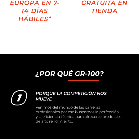
EUROPA EN 7-
GRATUITA EN
14 DÍAS
TIENDA
HÁBILES*
¿POR QUÉ GR-100?
PORQUE LA COMPETICIÓN NOS
MUEVE
Venimos del mundo de las carreras
profesionales por eso buscamos la perfección
y la eficiencia técnica para ofrecerte productos
de alto rendimiento.