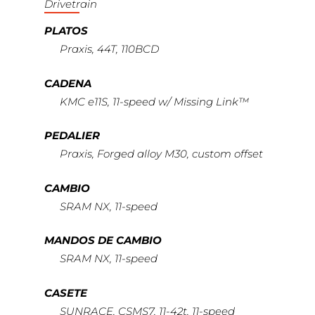
Drivetrain
PLATOS
Praxis, 44T, 110BCD
CADENA
KMC e11S, 11-speed w/ Missing Link™
PEDALIER
Praxis, Forged alloy M30, custom offset
CAMBIO
SRAM NX, 11-speed
MANDOS DE CAMBIO
SRAM NX, 11-speed
CASETE
SUNRACE, CSMS7, 11-42t, 11-speed