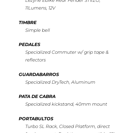
Lezyne Ebike Rear Fender STVZO,
11Lumens, 12V
TIMBRE
Simple bell
PEDALES
Specialized Commuter w/ grip tape &
reflectors
GUARDABARROS
Specialized DryTech, Aluminum
PATA DE CABRA
Specialized kickstand, 40mm mount
PORTABULTOS
Turbo SL Rack, Closed Platform, direct