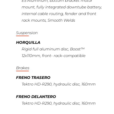
E5 Aluminum, bottom bracket motor
mount, fully integrated downtube battery,
internal cable routing, fender and front
rack mounts, Smooth Welds
Suspension
HORQUILLA
Rigid full aluminum disc, Boost™
12x110mm, front- rack-compatible
Brakes
FRENO TRASERO
Tektro HD-R290, hydraulic disc, 160mm
FRENO DELANTERO
Tektro HD-R290, hydraulic disc, 160mm