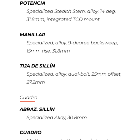
POTENCIA
Specialized Stealth Stem, alloy, 14 deg,
31.8mm, integrated TCD mount
MANILLAR
Specialized, alloy, 9-degree backsweep,
15mm rise, 31.8mm
TIJA DE SILLÍN
Specialized, alloy, dual-bolt, 25mm offset,
27.2mm
Cuadro
ABRAZ. SILLÍN
Specialized Alloy, 30.8mm
CUADRO