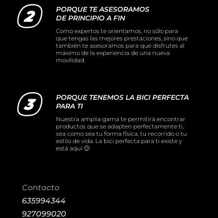
PORQUE TE ASESORAMOS
DE PRINCIPIO A FIN
Como expertos te orientamos, no sólo para
que tengas las mejores prestaciones, sino que
también te asesoramos para que disfrutes al
máximo de la experiencia de una nueva
movilidad.
PORQUE TENEMOS LA BICI PERFECTA
PARA TI
Nuestra amplia gama te permitirá encontrar
productos que se adapten perfectamente ti,
sea como sea tu forma física, tu recorrido o tu
estilo de vida. La bici perfecta para ti existe y
está aquí 🙂
Contacto
635994344
927099020