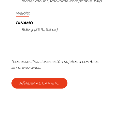
fender mount, Racktime-compatible, 15kg
Weight
DINAMO
16.6kg (36 lb, 9.5 oz)
*Las especificaciones están sujetas a cambios
sin previo aviso.
AÑADIR AL CARRITO