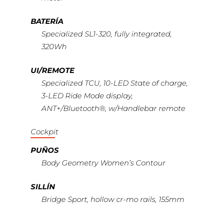
BATERÍA
Specialized SL1-320, fully integrated,
320Wh
UI/REMOTE
Specialized TCU, 10-LED State of charge,
3-LED Ride Mode display,
ANT+/Bluetooth®, w/Handlebar remote
Cockpit
PUÑOS
Body Geometry Women’s Contour
SILLÍN
Bridge Sport, hollow cr-mo rails, 155mm