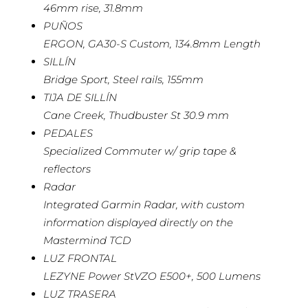
46mm rise, 31.8mm
PUÑOS
ERGON, GA30-S Custom, 134.8mm Length
SILLÍN
Bridge Sport, Steel rails, 155mm
TIJA DE SILLÍN
Cane Creek, Thudbuster St 30.9 mm
PEDALES
Specialized Commuter w/ grip tape &
reflectors
Radar
Integrated Garmin Radar, with custom
information displayed directly on the
Mastermind TCD
LUZ FRONTAL
LEZYNE Power StVZO E500+, 500 Lumens
LUZ TRASERA