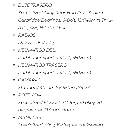
BUJE TRASERO
Specialized Alloy Rear Hub Disc, Sealed
Cardridge Bearings, 6-Bolt, 12X148mm Thru-
Axle, 32H, Hd Steel Fhb
RADIOS
DT Swiss Industry
NEUMÁTICO DEL.
Pathfinder Sport Reflect, 650Bx2.3
NEUMÁTICO TRASERO
Pathfinder Sport Reflect, 650Bx2.3
CÁMARAS
Standard 40mm SV 650Bx1.75-2.4
POTENCIA
Specialized Flowset, 3D-forged alloy, 20-
degree rise, 31.8mm clamp
MANILLAR
Specialized, alloy, 15-degree backsweep,