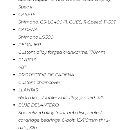
Spec Ii
CASETE
Shimano, CS-LG400-11, CUES, 11-Speed, 11-50T
CADENA
Shimano LG500
PEDALIER
Custom alloy forged crankarms, 170mm
PLATOS
48T
PROTECTOR DE CADENA
Custom chaincover
LLANTAS
650b disc, double-wall alloy, pinned, 32h
BUJE DELANTERO
Specialized alloy front hub disc, sealed
cardridge bearings, 6-bolt, 15x110mm thru-
axle, 32h