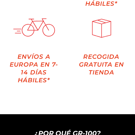
HÁBILES*
ENVÍOS A
RECOGIDA
EUROPA EN 7-
GRATUITA EN
14 DÍAS
TIENDA
HÁBILES*
¿POR QUÉ GR-100?