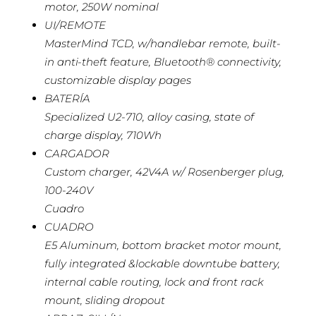
motor, 250W nominal
UI/REMOTE
MasterMind TCD, w/handlebar remote, built-
in anti-theft feature, Bluetooth® connectivity,
customizable display pages
BATERÍA
Specialized U2-710, alloy casing, state of
charge display, 710Wh
CARGADOR
Custom charger, 42V4A w/ Rosenberger plug,
100-240V
Cuadro
CUADRO
E5 Aluminum, bottom bracket motor mount,
fully integrated &lockable downtube battery,
internal cable routing, lock and front rack
mount, sliding dropout