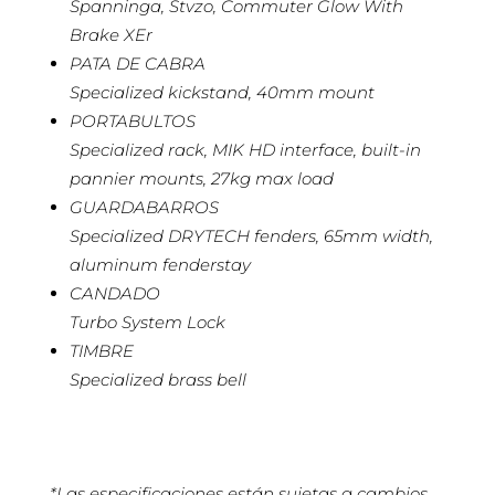
Spanninga, Stvzo, Commuter Glow With
Brake XEr
PATA DE CABRA
Specialized kickstand, 40mm mount
PORTABULTOS
Specialized rack, MIK HD interface, built-in
pannier mounts, 27kg max load
GUARDABARROS
Specialized DRYTECH fenders, 65mm width,
aluminum fenderstay
CANDADO
Turbo System Lock
TIMBRE
Specialized brass bell
*Las especificaciones están sujetas a cambios