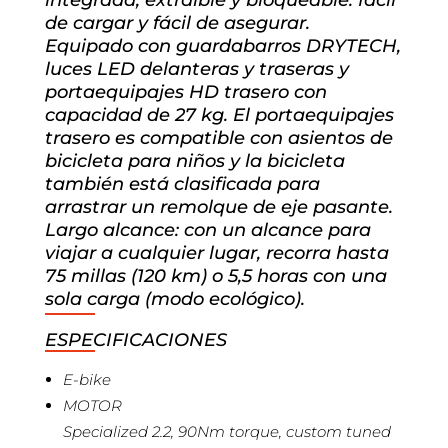
integrada, extraíble y bloqueable: fácil
de cargar y fácil de asegurar.
Equipado con guardabarros DRYTECH,
luces LED delanteras y traseras y
portaequipajes HD trasero con
capacidad de 27 kg. El portaequipajes
trasero es compatible con asientos de
bicicleta para niños y la bicicleta
también está clasificada para
arrastrar un remolque de eje pasante.
Largo alcance: con un alcance para
viajar a cualquier lugar, recorra hasta
75 millas (120 km) o 5,5 horas con una
sola carga (modo ecológico).
ESPECIFICACIONES
E-bike
MOTOR
Specialized 2.2, 90Nm torque, custom tuned