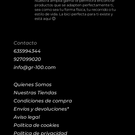
Nuestra amplia gama te permitirá encontrar
productos que se adapten perfectamente ti,
sea como sea tu forma física, tu recorrido o tu
estilo de vida. La bici perfecta para ti existe y
está aquí 🙂
Contacto
635994344
927099020
info@gr-100.com
Quienes Somos
Nuestras Tiendas
Condiciones de compra
Envíos y devoluciones*
Aviso legal
Política de cookies
Política de privacidad