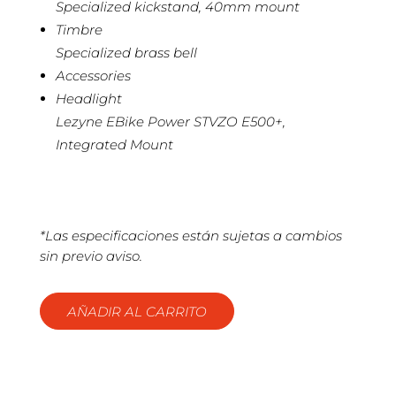
Specialized kickstand, 40mm mount
Timbre
Specialized brass bell
Accessories
Headlight
Lezyne EBike Power STVZO E500+,
Integrated Mount
*Las especificaciones están sujetas a cambios
sin previo aviso.
AÑADIR AL CARRITO