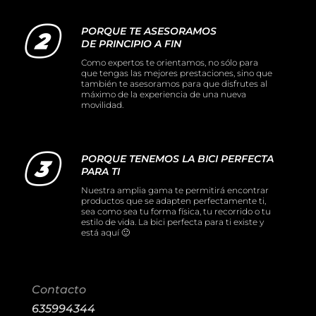
PORQUE TE ASESORAMOS
DE PRINCIPIO A FIN
Como expertos te orientamos, no sólo para
que tengas las mejores prestaciones, sino que
también te asesoramos para que disfrutes al
máximo de la experiencia de una nueva
movilidad.
PORQUE TENEMOS LA BICI PERFECTA
PARA TI
Nuestra amplia gama te permitirá encontrar
productos que se adapten perfectamente ti,
sea como sea tu forma física, tu recorrido o tu
estilo de vida. La bici perfecta para ti existe y
está aquí 🙂
Contacto
635994344