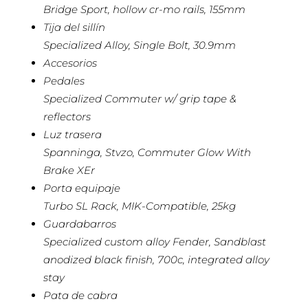
Bridge Sport, hollow cr-mo rails, 155mm
Tija del sillín
Specialized Alloy, Single Bolt, 30.9mm
Accesorios
Pedales
Specialized Commuter w/ grip tape &
reflectors
Luz trasera
Spanninga, Stvzo, Commuter Glow With
Brake XEr
Porta equipaje
Turbo SL Rack, MIK-Compatible, 25kg
Guardabarros
Specialized custom alloy Fender, Sandblast
anodized black finish, 700c, integrated alloy
stay
Pata de cabra