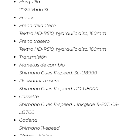
Horquilla
2024 Vado SL
Frenos
Freno delantero
Tektro HD-R510, hydraulic disc, 160mm
Freno trasero
Tektro HD-R510, hydraulic disc, 160mm
Transmisión
Manetas de cambio
Shimano Cues 11-speed, SL-U8000
Desviador trasero
Shimano Cues 11-speed, RD-U8000
Cassette
Shimano Cues 11-speed, Linkglide 11-50T, CS-
LG700
Cadena
Shimano 11-speed
Platos y bielas