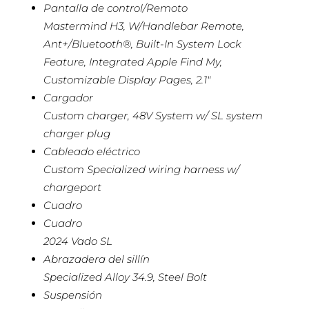
Pantalla de control/Remoto
Mastermind H3, W/Handlebar Remote,
Ant+/Bluetooth®, Built-In System Lock
Feature, Integrated Apple Find My,
Customizable Display Pages, 2.1″
Cargador
Custom charger, 48V System w/ SL system
charger plug
Cableado eléctrico
Custom Specialized wiring harness w/
chargeport
Cuadro
Cuadro
2024 Vado SL
Abrazadera del sillín
Specialized Alloy 34.9, Steel Bolt
Suspensión