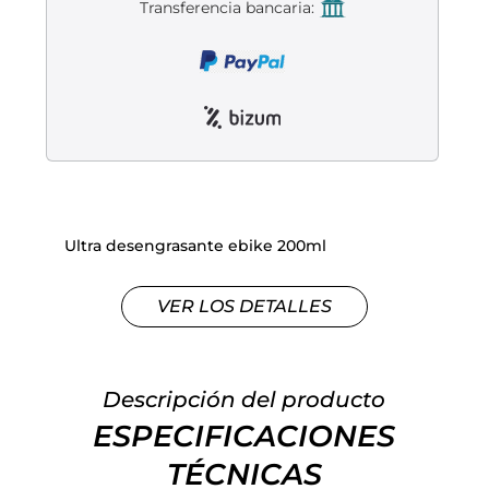
Liquidación accesorios
Transferencia bancaria:
Mantenimiento de bicicletas
Ultra desengrasante ebike 200ml
VER LOS DETALLES
Descripción del producto
ESPECIFICACIONES
TÉCNICAS