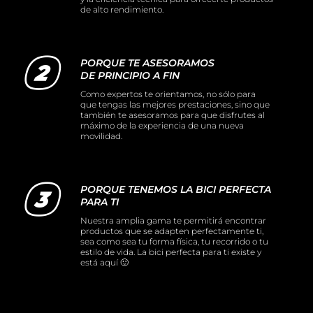
de alto rendimiento.
PORQUE TE ASESORAMOS
DE PRINCIPIO A FIN
Como expertos te orientamos, no sólo para
que tengas las mejores prestaciones, sino que
también te asesoramos para que disfrutes al
máximo de la experiencia de una nueva
movilidad.
PORQUE TENEMOS LA BICI PERFECTA
PARA TI
Nuestra amplia gama te permitirá encontrar
productos que se adapten perfectamente ti,
sea como sea tu forma física, tu recorrido o tu
estilo de vida. La bici perfecta para ti existe y
está aquí 🙂