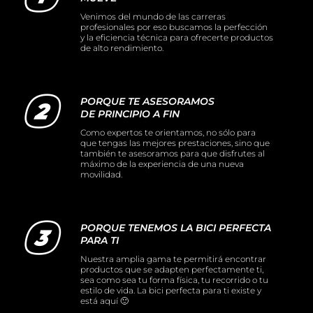
Venimos del mundo de las carreras
profesionales por eso buscamos la perfección
y la eficiencia técnica para ofrecerte productos
de alto rendimiento.
PORQUE TE ASESORAMOS
DE PRINCIPIO A FIN
Como expertos te orientamos, no sólo para
que tengas las mejores prestaciones, sino que
también te asesoramos para que disfrutes al
máximo de la experiencia de una nueva
movilidad.
PORQUE TENEMOS LA BICI PERFECTA
PARA TI
Nuestra amplia gama te permitirá encontrar
productos que se adapten perfectamente ti,
sea como sea tu forma física, tu recorrido o tu
estilo de vida. La bici perfecta para ti existe y
está aquí 🙂