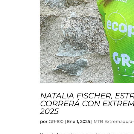
NATALIA FISCHER, EST
CORRERÁ CON EXTREM
2025
por
GR-100
|
Ene 1, 2025
|
MTB Extremadura-