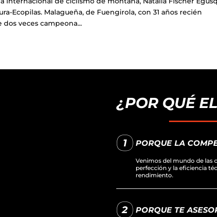
 internacional de ciclismo de montaña, Natalia Fischer Egusq
a-Ecopilas. Malagueña, de Fuengirola, con 31 años recién
e dos veces campeona...
¿POR QUÉ E
PORQUE LA COMPE
Venimos del mundo de las c
perfección y la eficiencia t
rendimiento.
PORQUE TE ASESOR