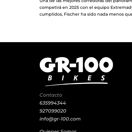
Una de las mejores corredoras del panorama
competirá en 2025 con el equipo Extremadur
cumplidos, Fischer ha sido nada menos qu
Contacto
635994344
927099020
info@gr-100.com
Quienes Somos