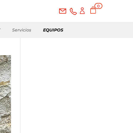
0
elementos
T
Servicios
EQUIPOS