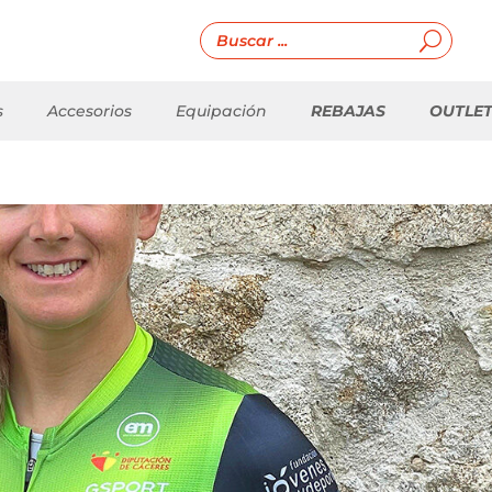
s
Accesorios
Equipación
REBAJAS
OUTLE