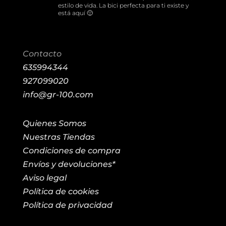
estilo de vida. La bici perfecta para ti existe y
está aquí 🙂
Contacto
635994344
927099020
info@gr-100.com
Quienes Somos
Nuestras Tiendas
Condiciones de compra
Envíos y devoluciones*
Aviso legal
Política de cookies
Política de privacidad