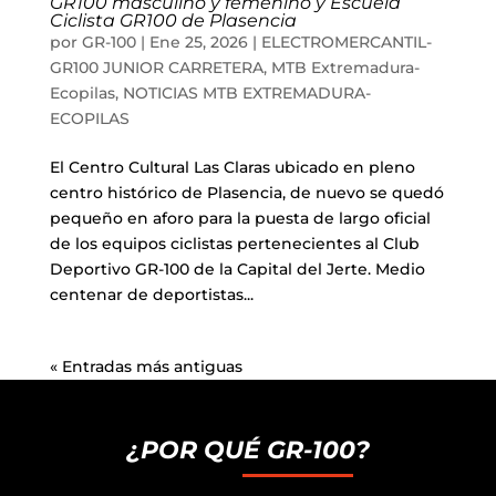
GR100 masculino y femenino y Escuela
Ciclista GR100 de Plasencia
por
GR-100
|
Ene 25, 2026
|
ELECTROMERCANTIL-
GR100 JUNIOR CARRETERA
,
MTB Extremadura-
Ecopilas
,
NOTICIAS MTB EXTREMADURA-
ECOPILAS
El Centro Cultural Las Claras ubicado en pleno
centro histórico de Plasencia, de nuevo se quedó
pequeño en aforo para la puesta de largo oficial
de los equipos ciclistas pertenecientes al Club
Deportivo GR-100 de la Capital del Jerte. Medio
centenar de deportistas...
« Entradas más antiguas
¿POR QUÉ GR-100?