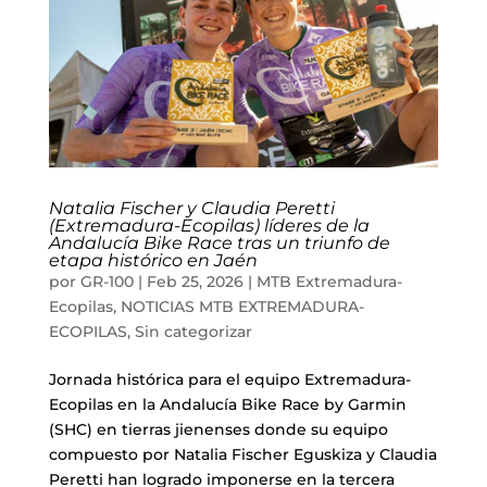
Natalia Fischer y Claudia Peretti
(Extremadura-Ecopilas) líderes de la
Andalucía Bike Race tras un triunfo de
etapa histórico en Jaén
por
GR-100
|
Feb 25, 2026
|
MTB Extremadura-
Ecopilas
,
NOTICIAS MTB EXTREMADURA-
ECOPILAS
,
Sin categorizar
Jornada histórica para el equipo Extremadura-
Ecopilas en la Andalucía Bike Race by Garmin
(SHC) en tierras jienenses donde su equipo
compuesto por Natalia Fischer Eguskiza y Claudia
Peretti han logrado imponerse en la tercera