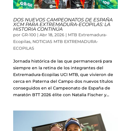
Liquidación accesorios
Mantenimiento de bicicletas
DOS NUEVOS CAMPEONATOS DE ESPAÑA
XCM PARA EXTREMADURA-ECOPILAS: LA
HISTORIA CONTINÚA
por
GR-100
|
Abr 18, 2026
|
MTB Extremadura-
Ecopilas
,
NOTICIAS MTB EXTREMADURA-
ECOPILAS
Jornada histórica de las que permanecerá para
siempre en la retina de los integrantes del
Extremadura-Ecopilas UCI MTB, que vivieron de
cerca en Paterna del Campo dos nuevos títulos
conseguidos en el Campeonato de España de
maratón BTT 2026 élite con Natalia Fischer y...