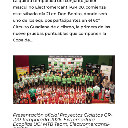
La quinta temporada del conjunto júnior
masculino Electromercantil-GR100, comienza
este sábado día 21 en Don Benito, donde será
uno de los equipos participantes en el 60º
Circuito Guadiana de ciclismo, la primera de las
nueve pruebas puntuables que componen la
Copa de...
Presentación oficial Proyectos Ciclistas GR-
100 Temporada 2026: Extremadura-
Ecopilas UCI MTB Team, Electromercantil-