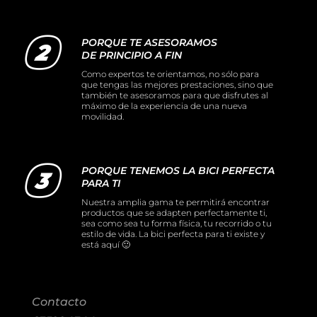
Liquidación accesorios
Mantenimiento de bicicletas
PORQUE TE ASESORAMOS
DE PRINCIPIO A FIN
Como expertos te orientamos, no sólo para
que tengas las mejores prestaciones, sino que
también te asesoramos para que disfrutes al
máximo de la experiencia de una nueva
movilidad.
PORQUE TENEMOS LA BICI PERFECTA
PARA TI
Nuestra amplia gama te permitirá encontrar
productos que se adapten perfectamente ti,
sea como sea tu forma física, tu recorrido o tu
estilo de vida. La bici perfecta para ti existe y
está aquí 🙂
Contacto