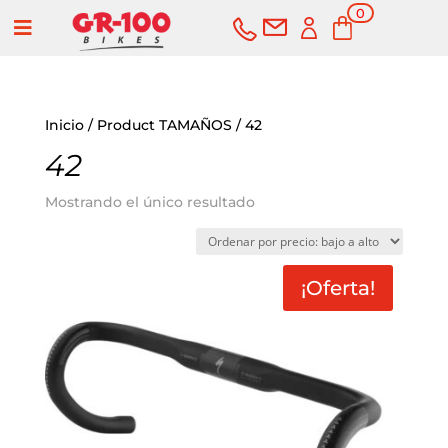
0
a
elementos
Inicio
/ Product TAMAÑOS / 42
42
Mostrando el único resultado
¡Oferta!
COMPRAR
SERVICIOS
Bicicletas