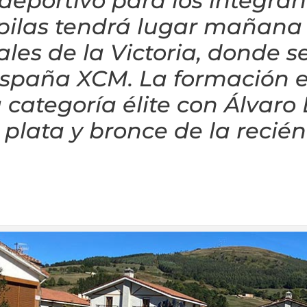
 deportivo para los integra
ilas tendrá lugar mañana e
es de la Victoria, donde se
spaña XCM. La formación 
a categoría élite con Álvar
 plata y bronce de la recié