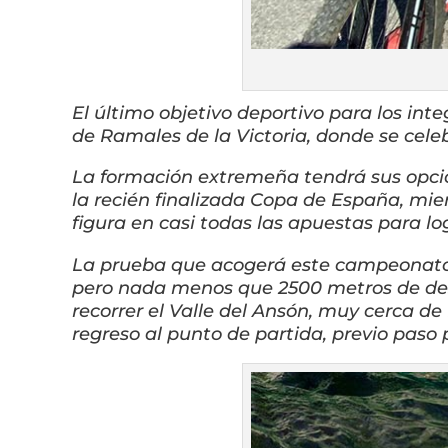
El último objetivo deportivo para los int
de Ramales de la Victoria, donde se cele
La formación extremeña tendrá sus opcio
la recién finalizada Copa de España, mi
figura en casi todas las apuestas para l
La prueba que acogerá este campeonato
pero nada menos que 2500 metros de desn
recorrer el Valle del Ansón, muy cerca de 
regreso al punto de partida, previo paso