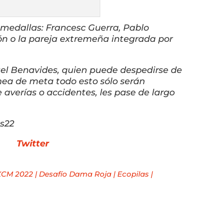
e medallas: Francesc Guerra, Pablo
ón o la pareja extremeña integrada por
el Benavides, quien puede despedirse de
ínea de meta todo esto sólo serán
averías o accidentes, les pase de largo
s22
Twitter
XCM 2022
|
Desafío Dama Roja
|
Ecopilas
|