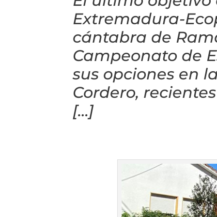
El último objetivo
Extremadura-Ecop
cántabra de Ramal
Campeonato de E
sus opciones en l
Cordero, recientes
[…]