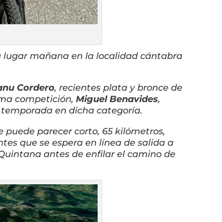
 lugar mañana en la localidad cántabra
nu Cordero
, recientes plata y bronce de
isma competición,
Miguel Benavides
,
a temporada en dicha categoría.
e puede parecer corto, 65 kilómetros,
es que se espera en línea de salida a
a Quintana antes de enfilar el camino de