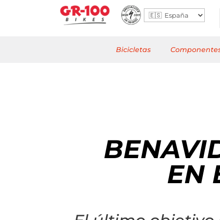
Bicicletas
Componente
BENAVI
EN 