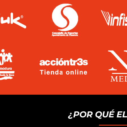
¿POR QUÉ E