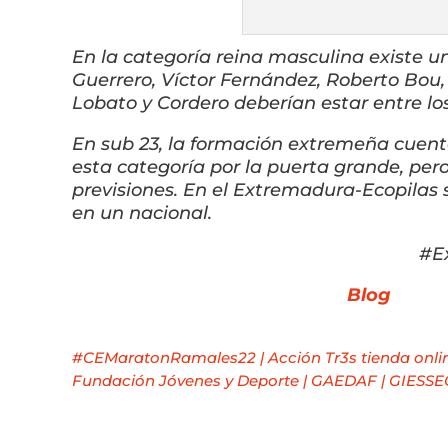
En la categoría reina masculina existe u
Guerrero, Víctor Fernández, Roberto Bou
Lobato y Cordero deberían estar entre los
En sub 23, la formación extremeña cuen
esta categoría por la puerta grande, per
previsiones. En el Extremadura-Ecopilas 
en un nacional.
#E
Blog
#CEMaratonRamales22
|
Acción Tr3s tienda onli
Fundación Jóvenes y Deporte
|
GAEDAF
|
GIESSE