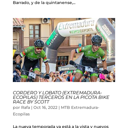
Barrado, y de la quintanense,...
CORDERO Y LOBATO (EXTREMADURA-
ECOPILAS) TERCEROS EN LA PICOTA BIKE
RACE BY SCOTT
por
Rafa
|
Oct 16, 2022
|
MTB Extremadura-
Ecopilas
La nueva temporada ya está a la vista y nuevos