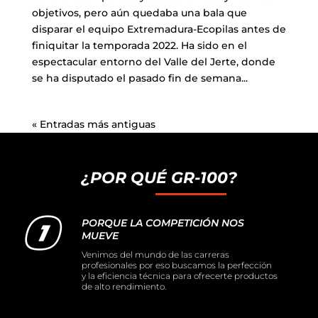
objetivos, pero aún quedaba una bala que
disparar el equipo Extremadura-Ecopilas antes de
finiquitar la temporada 2022. Ha sido en el
espectacular entorno del Valle del Jerte, donde
se ha disputado el pasado fin de semana...
« Entradas más antiguas
¿POR QUÉ GR-100?
PORQUE LA COMPETICIÓN NOS
MUEVE
Venimos del mundo de las carreras
profesionales por eso buscamos la perfección
y la eficiencia técnica para ofrecerte productos
de alto rendimiento.