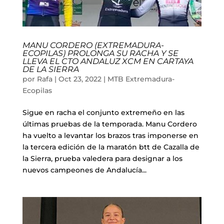
MANU CORDERO (EXTREMADURA-
ECOPILAS) PROLONGA SU RACHA Y SE
LLEVA EL CTO ANDALUZ XCM EN CARTAYA
DE LA SIERRA
por
Rafa
|
Oct 23, 2022
|
MTB Extremadura-
Ecopilas
Sigue en racha el conjunto extremeño en las
últimas pruebas de la temporada. Manu Cordero
ha vuelto a levantar los brazos tras imponerse en
la tercera edición de la maratón btt de Cazalla de
la Sierra, prueba valedera para designar a los
nuevos campeones de Andalucía...