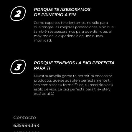
PORQUE TE ASESORAMOS
DE PRINCIPIO A FIN
Como expertos te orientamos, no sólo para
que tengas las mejores prestaciones, sino que
también te asesoramos para que disfrutes al
máximo de la experiencia de una nueva
movilidad.
PORQUE TENEMOS LA BICI PERFECTA
PARA TI
Nuestra amplia gama te permitirá encontrar
productos que se adapten perfectamente ti,
sea como sea tu forma física, tu recorrido o tu
estilo de vida. La bici perfecta para ti existe y
está aquí 🙂
Contacto
635994344