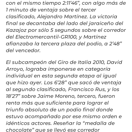
con el mismo tiempo 2:11’46”, con algo más de
1 minuto de ventaja sobre el tercer
clasificado, Alejandro Martínez. La victoria
final se decantaba del lado del jaraiceño del
Kazajoz por sólo 5 segundos sobre el corredor
del Electromercantil-GR100, y Martínez
afianzaba la tercera plaza del podio, a 2’48”
del vencedor.
El subcampeón del Giro de Italia 2010, David
Arroyo, lograba imponerse en categoría
individual en esta segunda etapa al igual
que hizo ayer. Los 6’28” que sacó de ventaja
al segundo clasificado, Francisco Rus, y los
18’27” sobre Jaime Moreno, tercero, fueron
renta más que suficiente para lograr el
triunfo absoluto de un podio final donde
estuvo acompañado por ese mismo orden e
idénticos actores. Reseñar la “medalla de
chocolate” que se llevó ese corredor