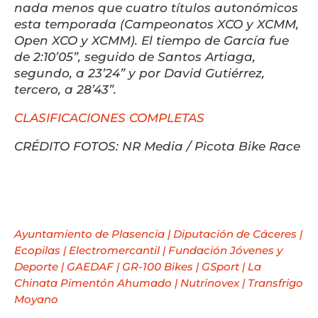
nada menos que cuatro títulos autonómicos
esta temporada (Campeonatos XCO y XCMM,
Open XCO y XCMM). El tiempo de García fue
de 2:10’05”, seguido de Santos Artiaga,
segundo, a 23’24” y por David Gutiérrez,
tercero, a 28’43”.
CLASIFICACIONES COMPLETAS
CRÉDITO FOTOS: NR Media / Picota Bike Race
Ayuntamiento de Plasencia
|
Diputación de Cáceres
|
Ecopilas
|
Electromercantil
|
Fundación Jóvenes y
Deporte
|
GAEDAF
|
GR-100 Bikes
|
GSport
|
La
Chinata Pimentón Ahumado
|
Nutrinovex
|
Transfrigo
Moyano