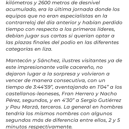
kilómetros y 2600 metros de desnivel
acumulado, era la última jornada donde los
equipos que no eran especialistas en la
contrarreloj del día anterior y habían perdido
tiempo con respecto a los primeros líderes,
debían jugar sus cartas si querían optar a
las plazas finales del podio en las diferentes
categorías en liza.
Mantecón y Sánchez, ilustres visitantes ya de
este impresionante valle cacereño, no
dejaron lugar a la sorpresa y volvieron a
vencer de manera consecutiva, con un
tiempo de 3:44’59”, aventajando en 1’04” a los
castellanos-leoneses, Fran Herrero y Nacho
Pérez, segundos, y en 4’30” a Sergio Gutiérrez
y Pau Marzá, terceros. La general en hombres
tendría los mismos nombres con algunos
segundos más de diferencia entre ellos, 2 y 5
minutos respectivamente.