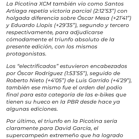
La Picotina XCM también vio como Santos
Artiaga repetía victoria parcial (2:12’53”) con
holgada diferencia sobre Óscar Mesa (+21’41”)
y Eduardo Llopis (+29’35”), segundo y tercero
respectivamente, para adjudicarse
cómodamente el triunfo absoluto de la
presente edición, con los mismos
protagonistas.
Los “electrificados” estuvieron encabezados
por Óscar Rodríguez (1:53’55”), seguido de
Roberto Nieto (+4’05”) de Luis Garrido (+4’29”),
también ese mismo fue el orden del podio
final para esta categoría de las e-bikes que
tienen su hueco en la PBR desde hace ya
algunas ediciones.
Por último, el triunfo en la Picotina sería
claramente para David García, el
supercampeón extremeño que ha logrado