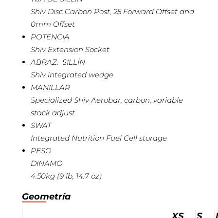
Shiv Disc Carbon Post, 25 Forward Offset and
0mm Offset
POTENCIA
Shiv Extension Socket
ABRAZ. SILLÍN
Shiv integrated wedge
MANILLAR
Specialized Shiv Aerobar, carbon, variable
stack adjust
SWAT
Integrated Nutrition Fuel Cell storage
PESO
DINAMO
4.50kg (9 lb, 14.7 oz)
Geometría
XS
S