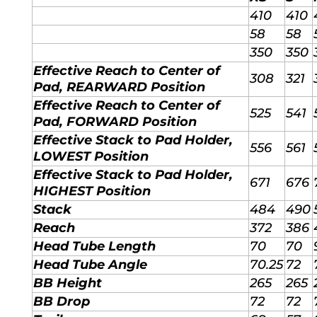
410
410
58
58
350
350
Effective Reach to Center of
308
321
Pad, REARWARD Position
Effective Reach to Center of
525
541
Pad, FORWARD Position
Effective Stack to Pad Holder,
556
561
LOWEST Position
Effective Stack to Pad Holder,
671
676
HIGHEST Position
Stack
484
490
Reach
372
386
Head Tube Length
70
70
Head Tube Angle
70.25
72
BB Height
265
265
BB Drop
72
72