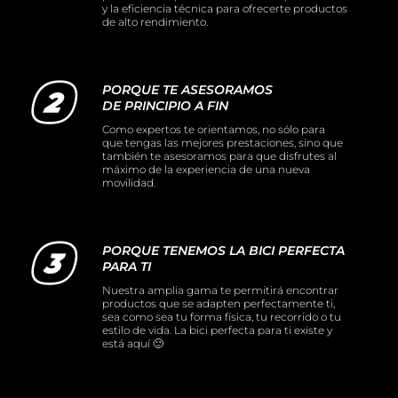
y la eficiencia técnica para ofrecerte productos
de alto rendimiento.
PORQUE TE ASESORAMOS
DE PRINCIPIO A FIN
Como expertos te orientamos, no sólo para
que tengas las mejores prestaciones, sino que
también te asesoramos para que disfrutes al
máximo de la experiencia de una nueva
movilidad.
PORQUE TENEMOS LA BICI PERFECTA
PARA TI
Nuestra amplia gama te permitirá encontrar
productos que se adapten perfectamente ti,
sea como sea tu forma física, tu recorrido o tu
estilo de vida. La bici perfecta para ti existe y
está aquí 🙂