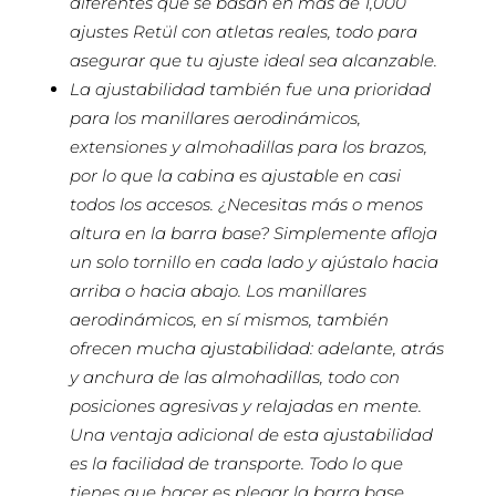
diferentes que se basan en más de 1,000
ajustes Retül con atletas reales, todo para
asegurar que tu ajuste ideal sea alcanzable.
La ajustabilidad también fue una prioridad
para los manillares aerodinámicos,
extensiones y almohadillas para los brazos,
por lo que la cabina es ajustable en casi
todos los accesos. ¿Necesitas más o menos
altura en la barra base? Simplemente afloja
un solo tornillo en cada lado y ajústalo hacia
arriba o hacia abajo. Los manillares
aerodinámicos, en sí mismos, también
ofrecen mucha ajustabilidad: adelante, atrás
y anchura de las almohadillas, todo con
posiciones agresivas y relajadas en mente.
Una ventaja adicional de esta ajustabilidad
es la facilidad de transporte. Todo lo que
tienes que hacer es plegar la barra base