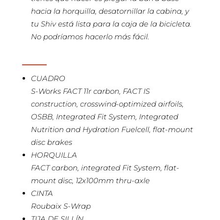
hacia la horquilla, desatornillar la cabina, y
tu Shiv está lista para la caja de la bicicleta.
No podríamos hacerlo más fácil.
CUADRO
S-Works FACT 11r carbon, FACT IS
construction, crosswind-optimized airfoils,
OSBB, Integrated Fit System, Integrated
Nutrition and Hydration Fuelcell, flat-mount
disc brakes
HORQUILLA
FACT carbon, integrated Fit System, flat-
mount disc, 12x100mm thru-axle
CINTA
Roubaix S-Wrap
TIJA DE SILLÍN