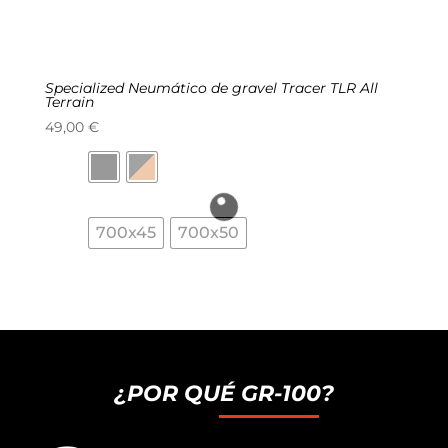
Specialized Neumático de gravel Tracer TLR All
Terrain
49,00
€
700x45
700x50
¿POR QUÉ GR-100?