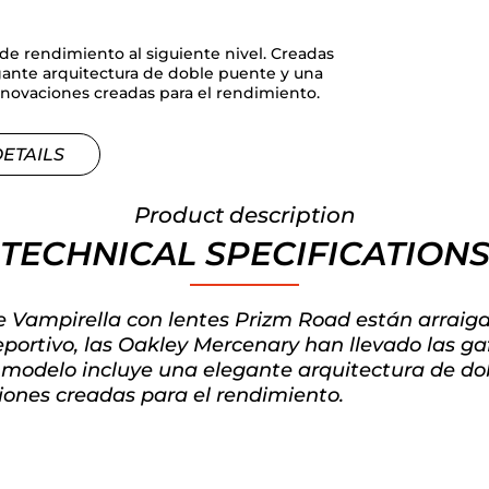
de rendimiento al siguiente nivel. Creadas
gante arquitectura de doble puente y una
novaciones creadas para el rendimiento.
DETAILS
Product description
TECHNICAL SPECIFICATION
 Vampirella con lentes Prizm Road están arraig
portivo, las Oakley Mercenary han llevado las ga
e modelo incluye una elegante arquitectura de d
ones creadas para el rendimiento.