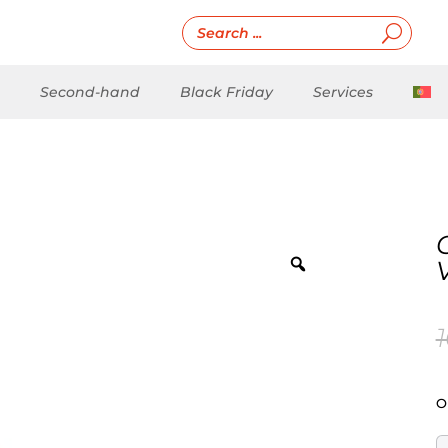
Second-hand
Black Friday
Services
O