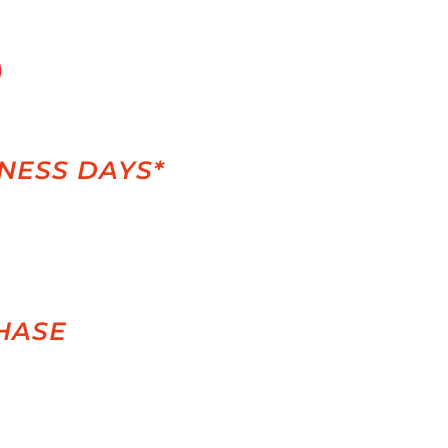
INESS DAYS*
HASE