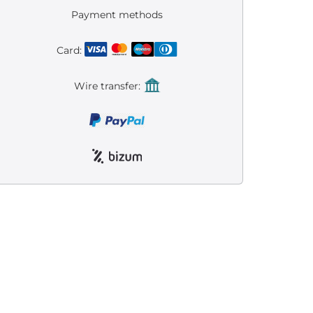
Payment methods
Card:
Wire transfer: