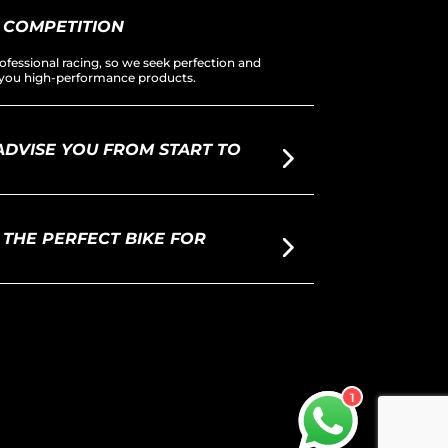
 COMPETITION
ofessional racing, so we seek perfection and
er you high-performance products.
DVISE YOU FROM START TO
THE PERFECT BIKE FOR
1