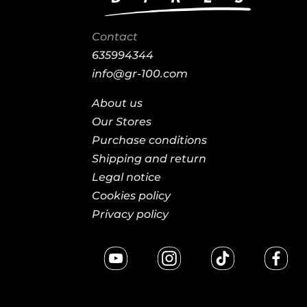
Contact
635994344
info@gr-100.com
About us
Our Stores
Purchase conditions
Shipping and return
Legal notice
Cookies policy
Privacy policy