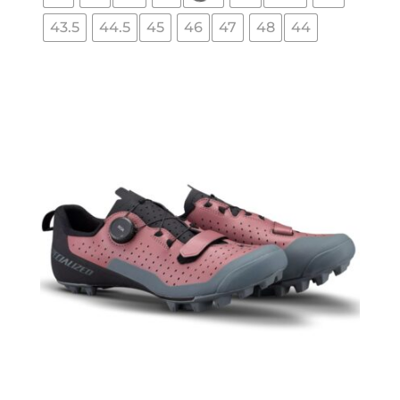
43.5
44.5
45
46
47
48
44