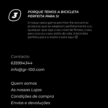
PORQUE TEMOS A BICICLETA
PERFEITA PARA SI
A nossa vasta gama permite-lhe encontrar
produtos que se adaptam perfeitamente a si,
qualquer que seja o seu nível de fitness, o seu
percurso ou o seu estilo de vida. A bicicleta
perfeita para si existe e está aqui 🙂
Contacto
635994344
info@gr-100.com
Quem somos
As nossas Lojas
Condições de compra
Envios e devoluções