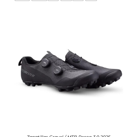
Zapatillas Gravel / MTB Recon 3.0 2025