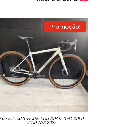
Promoção!
Specialized S-Works Crux SRAM RED XPLR
eTAP AXS 2025