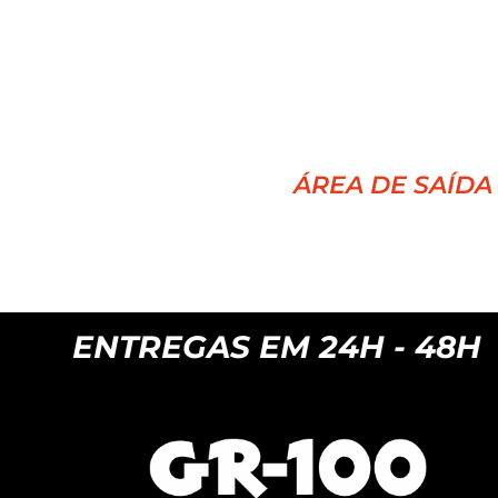
6.499,00 €.
3.899,00 €
ÁREA DE SAÍDA
S EM 24H - 48H