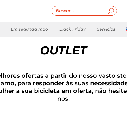
Em segunda mão
Black Friday
Servicios
OUTLET
hores ofertas a partir do nosso vasto stoc
gamo, para responder às suas necessidades
olher a sua bicicleta em oferta, não hesit
nos.