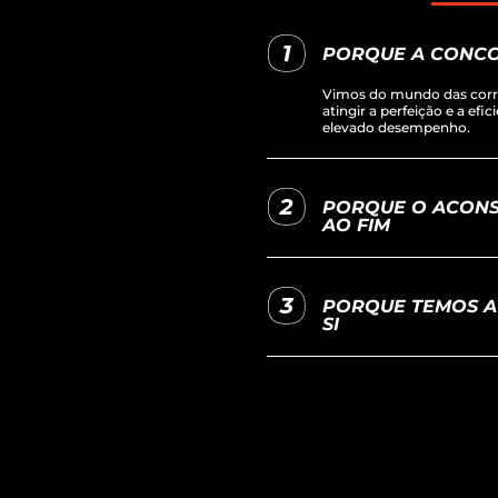
PORQUE A CONCO
Vimos do mundo das corrid
atingir a perfeição e a efi
elevado desempenho.
PORQUE O ACONS
AO FIM
PORQUE TEMOS A 
SI