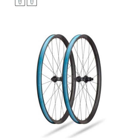
799,00 €
through
899,00 €