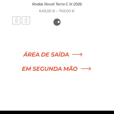
Rodas Roval Terra C III 2026
Price
649,00
€
–
749,00
€
range:
649,00 €
through
749,00 €
ÁREA DE SAÍDA
EM SEGUNDA MÃO