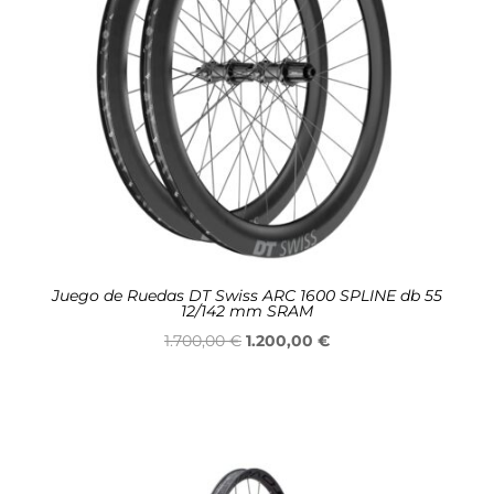
Juego de Ruedas DT Swiss ARC 1600 SPLINE db 55
12/142 mm SRAM
O
O
1.700,00
€
1.200,00
€
preço
preço
original
atual
era:
é:
1.700,00 €.
1.200,00 €.