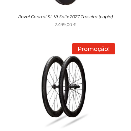
Roval Control SL VI Solix 2027 Traseira (copia)
2.499,00
€
Promoção!