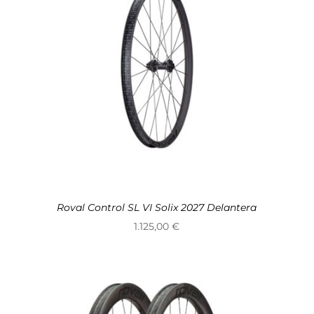
Roval Control SL VI Solix 2027 Delantera
1.125,00
€