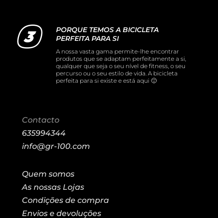
PORQUE TEMOS A BICICLETA
PERFEITA PARA SI
A nossa vasta gama permite-lhe encontrar
produtos que se adaptam perfeitamente a si,
qualquer que seja o seu nível de fitness, o seu
percurso ou o seu estilo de vida. A bicicleta
perfeita para si existe e está aqui 🙂
Contacto
635994344
info@gr-100.com
Quem somos
As nossas Lojas
Condições de compra
Envios e devoluções