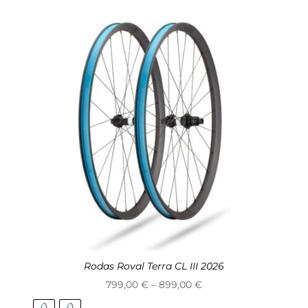
Rodas Roval Terra CL III 2026
Price
799,00
€
–
899,00
€
range: