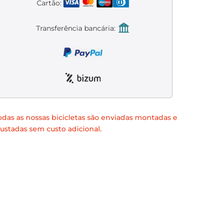
Cartão:
Transferência bancária:
odas as nossas bicicletas são enviadas montadas e
justadas sem custo adicional.