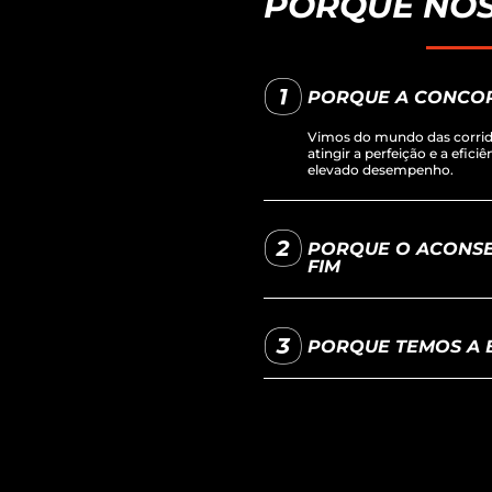
PORQUE NOS
PORQUE A CONCO
Vimos do mundo das corrida
atingir a perfeição e a efici
elevado desempenho.
PORQUE O ACONSE
FIM
PORQUE TEMOS A B