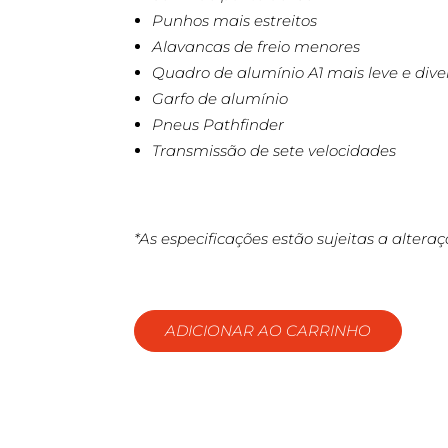
Punhos mais estreitos
Alavancas de freio menores
Quadro de alumínio A1 mais leve e dive
Garfo de alumínio
Pneus Pathfinder
Transmissão de sete velocidades
*As especificações estão sujeitas a altera
ADICIONAR AO CARRINHO