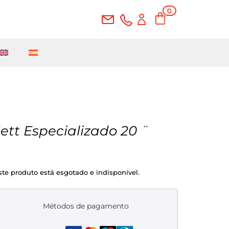
0
Ite
ms
Jett Especializado 20 ̈
ste produto está esgotado e indisponível.
Métodos de pagamento