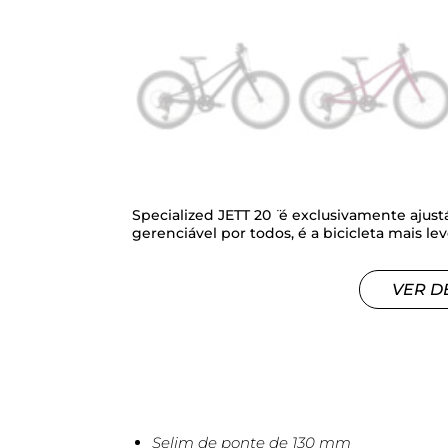
Specialized JETT 20 ̈ é exclusivamente ajus
gerenciável por todos, é a bicicleta mais lev
VER D
Selim de ponte de 130 mm