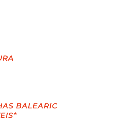
URA
HAS BALEARIC
EIS*