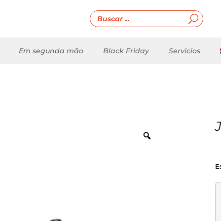
Em segunda mão
Black Friday
Servicios
E