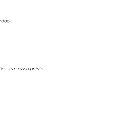
rtido
ções sem aviso prévio.