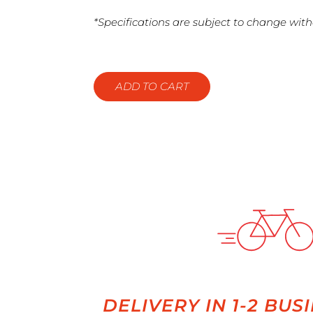
*Specifications are subject to change with
ADD TO CART
DELIVERY IN 1-2 BUS