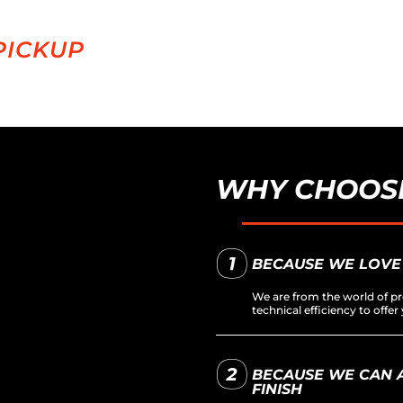
PICKUP
WHY CHOOSE
BECAUSE WE LOVE
We are from the world of pr
technical efficiency to off
BECAUSE WE CAN A
FINISH