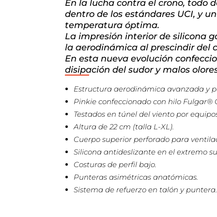
En la lucha contra el crono, todo
dentro de los estándares UCI, y un
temperatura óptima.
La impresión interior de silicona
la aerodinámica al prescindir del c
En esta nueva evolución confeccio
disipación del sudor y malos olor
Estructura aerodinámica avanzada y pe
Pinkie confeccionado con hilo Fulgar®
Testados en túnel del viento por equipo
Altura de 22 cm (talla L-XL).
Cuerpo superior perforado para ventilac
Silicona antideslizante en el extremo su
Costuras de perfil bajo.
Punteras asimétricas anatómicas.
Sistema de refuerzo en talón y puntera