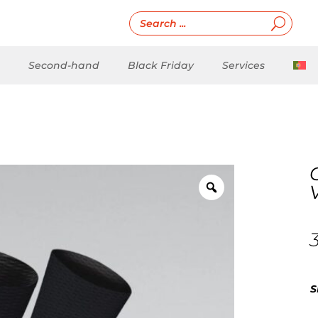
Second-hand
Black Friday
Services
S