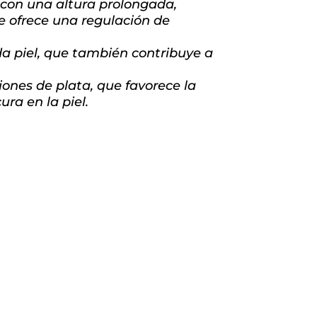
 con una altura prolongada,
ue ofrece una regulación de
da piel, que también contribuye a
ones de plata, que favorece la
ra en la piel.