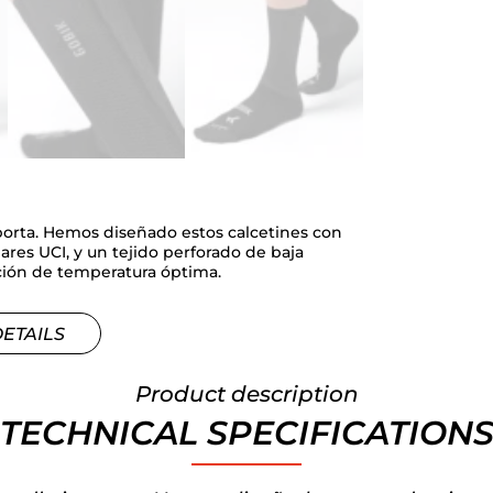
mporta. Hemos diseñado estos calcetines con
ares UCI, y un tejido perforado de baja
ación de temperatura óptima.
DETAILS
Product description
TECHNICAL SPECIFICATION