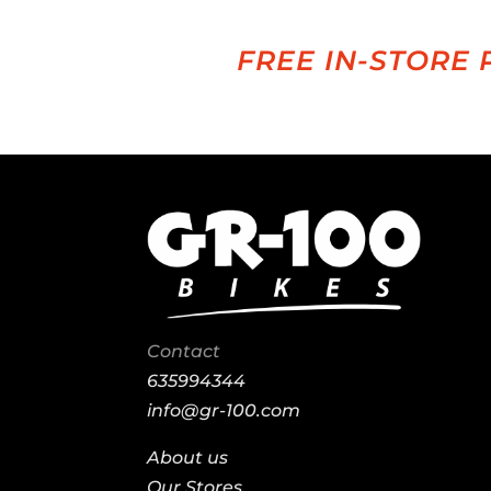
FREE IN-STORE 
Contact
635994344
info@gr-100.com
About us
Our Stores