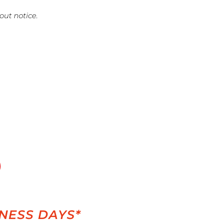
out notice.
INESS DAYS*