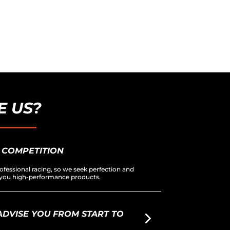
 US?
 COMPETITION
ofessional racing, so we seek perfection and
er you high-performance products.
DVISE YOU FROM START TO