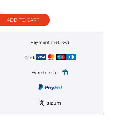
ADD TO CART
Payment methods
Card:
Wire transfer: