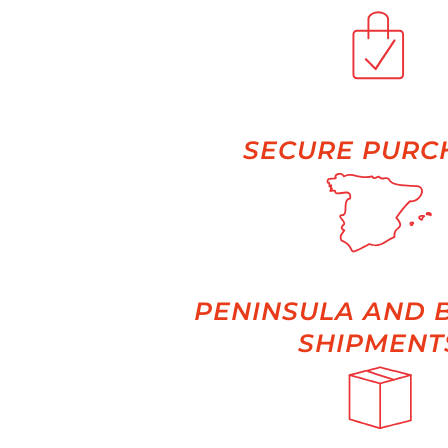
SECURE PURC
PENINSULA AND 
SHIPMENT