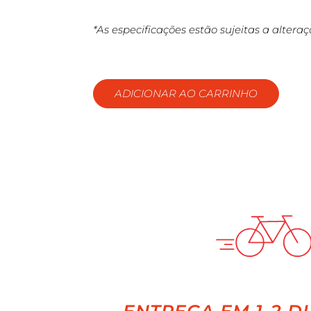
*As especificações estão sujeitas a altera
ADICIONAR AO CARRINHO