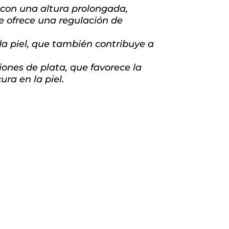
 con una altura prolongada,
ue ofrece una regulación de
da piel, que también contribuye a
ones de plata, que favorece la
ra en la piel.