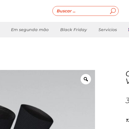
Em segunda mão
Black Friday
Servicios
T