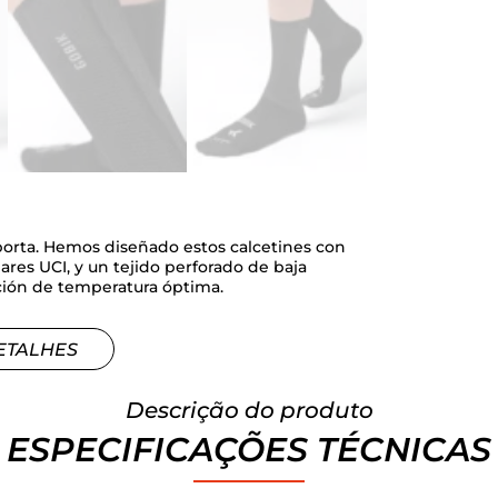
mporta. Hemos diseñado estos calcetines con
ares UCI, y un tejido perforado de baja
ación de temperatura óptima.
ETALHES
Descrição do produto
ESPECIFICAÇÕES TÉCNICAS