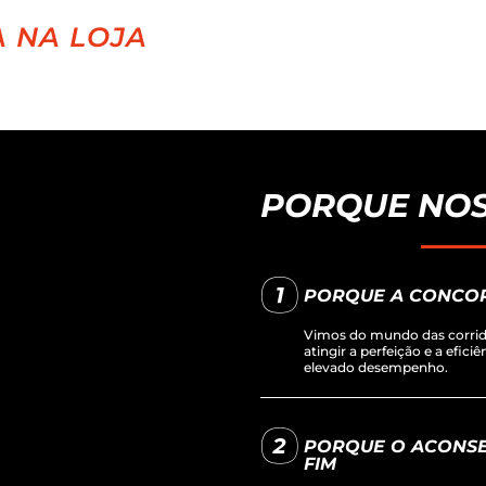
 NA LOJA
PORQUE NOS
PORQUE A CONCO
Vimos do mundo das corrida
atingir a perfeição e a efici
elevado desempenho.
PORQUE O ACONSE
FIM