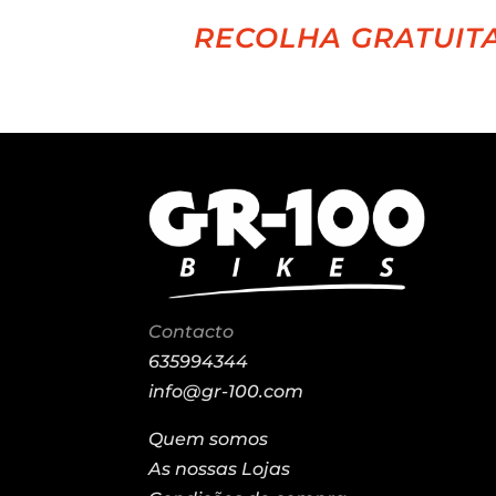
RECOLHA GRATUITA
Contacto
635994344
info@gr-100.com
Quem somos
As nossas Lojas