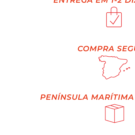
ENTREGA EM 1-2 DI
COMPRA SEG
PENÍNSULA MARÍTIMA