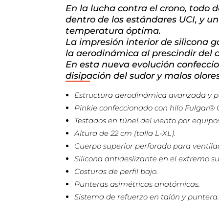
En la lucha contra el crono, todo
dentro de los estándares UCI, y un
temperatura óptima.
La impresión interior de silicona
la aerodinámica al prescindir del c
En esta nueva evolución confeccio
disipación del sudor y malos olor
Estructura aerodinámica avanzada y pe
Pinkie confeccionado con hilo Fulgar®
Testados en túnel del viento por equipo
Altura de 22 cm (talla L-XL).
Cuerpo superior perforado para ventilac
Silicona antideslizante en el extremo su
Costuras de perfil bajo.
Punteras asimétricas anatómicas.
Sistema de refuerzo en talón y puntera