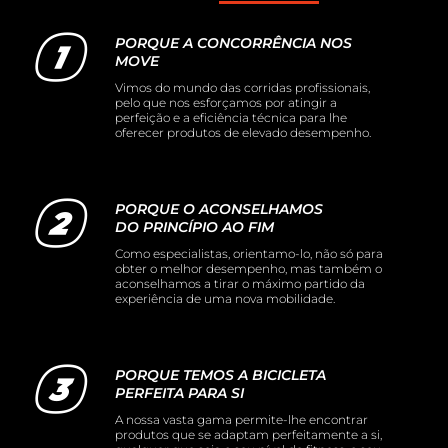
PORQUE A CONCORRÊNCIA NOS
MOVE
Vimos do mundo das corridas profissionais,
pelo que nos esforçamos por atingir a
perfeição e a eficiência técnica para lhe
oferecer produtos de elevado desempenho.
PORQUE O ACONSELHAMOS
DO PRINCÍPIO AO FIM
Como especialistas, orientamo-lo, não só para
obter o melhor desempenho, mas também o
aconselhamos a tirar o máximo partido da
experiência de uma nova mobilidade.
PORQUE TEMOS A BICICLETA
PERFEITA PARA SI
A nossa vasta gama permite-lhe encontrar
produtos que se adaptam perfeitamente a si,