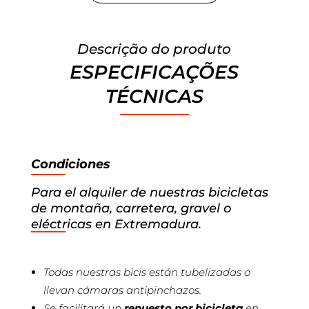
Descrição do produto
ESPECIFICAÇÕES
TÉCNICAS
Condiciones
Para el alquiler de nuestras bicicletas
de montaña, carretera, gravel o
eléctricas en Extremadura.
Todas nuestras bicis están tubelizadas o
llevan cámaras antipinchazos.
Se facilitará un
repuesto por bicicleta
en