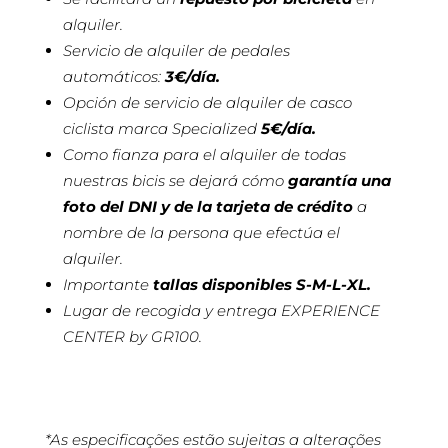
alquiler.
Servicio de alquiler de pedales
automáticos:
3€/día.
Opción de servicio de alquiler de casco
ciclista marca Specialized
5€/día.
Como fianza para el alquiler de todas
nuestras bicis se dejará cómo
garantía una
foto del DNI
y de la tarjeta de crédito
a
nombre de la persona que efectúa el
alquiler.
Importante
tallas disponibles S-M-L-XL.
Lugar de recogida y entrega EXPERIENCE
CENTER by GR100.
*As especificações estão sujeitas a alterações