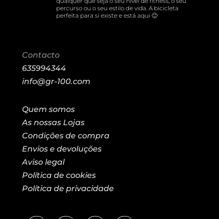
qualquer que seja o seu nível de fitness, o seu
percurso ou o seu estilo de vida. A bicicleta
perfeita para si existe e está aqui 🙂
Contacto
635994344
info@gr-100.com
Quem somos
As nossas Lojas
Condições de compra
Envios e devoluções
Aviso legal
Política de cookies
Política de privacidade