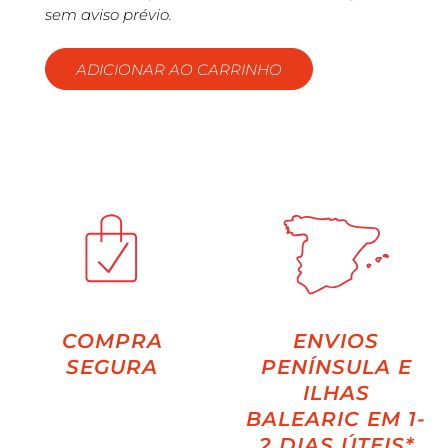
sem aviso prévio.
ADICIONAR AO CARRINHO
COMPRA
ENVIOS
SEGURA
PENÍNSULA E
ILHAS
BALEARIC EM 1-
2 DIAS ÚTEIS*