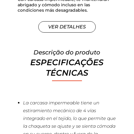
abrigado y cómodo incluso en las
condiciones más desagradables.
VER DETALHES
Descrição do produto
ESPECIFICAÇÕES
TÉCNICAS
La carcasa impermeable tiene un
estiramiento mecánico de 4 vías
integrado en el tejido, lo que permite que
la chaqueta se ajuste y se sienta cómoda
en su cuerpo, dentro y fuera de la