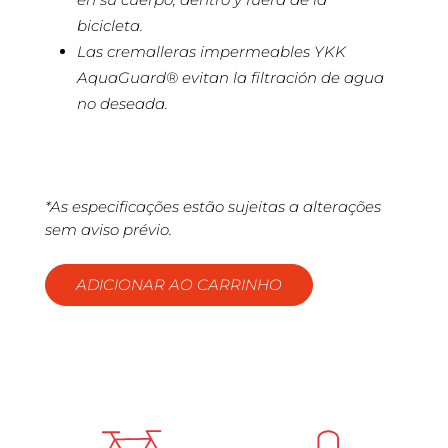
bicicleta.
Las cremalleras impermeables YKK
AquaGuard® evitan la filtración de agua
no deseada.
*As especificações estão sujeitas a alterações
sem aviso prévio.
ADICIONAR AO CARRINHO