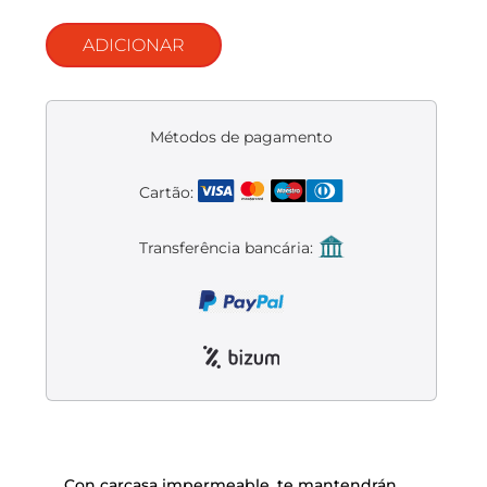
Liquidación accesorios
ADICIONAR
Mantenimiento de bicicletas
Métodos de pagamento
Cartão:
Transferência bancária:
Con carcasa impermeable, te mantendrán