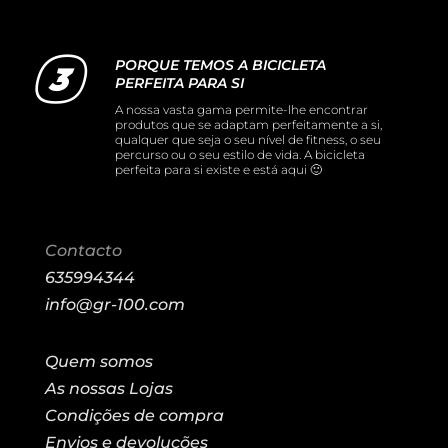
PORQUE TEMOS A BICICLETA
PERFEITA PARA SI
A nossa vasta gama permite-lhe encontrar
produtos que se adaptam perfeitamente a si,
qualquer que seja o seu nível de fitness, o seu
percurso ou o seu estilo de vida. A bicicleta
perfeita para si existe e está aqui 🙂
Contacto
635994344
info@gr-100.com
Quem somos
As nossas Lojas
Condições de compra
Envios e devoluções