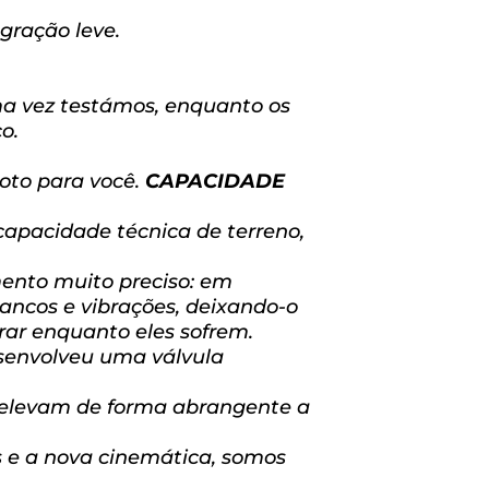
egração leve.
ma vez testámos, enquanto os
o.
moto para você.
CAPACIDADE
capacidade técnica de terreno,
mento muito preciso: em
ancos e vibrações, deixando-o
ar enquanto eles sofrem.
senvolveu uma válvula
s elevam de forma abrangente a
 e a nova cinemática, somos