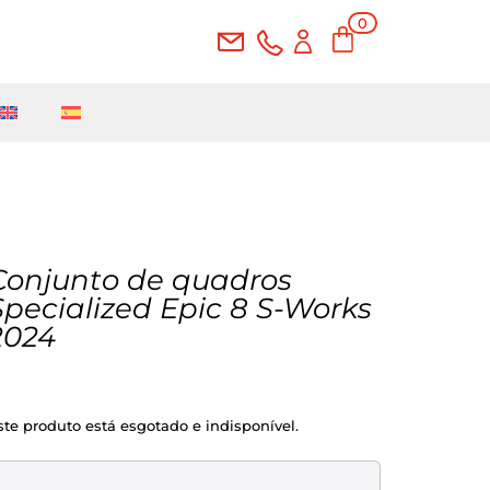
0
Ite
ms
Conjunto de quadros
Specialized Epic 8 S-Works
2024
ste produto está esgotado e indisponível.