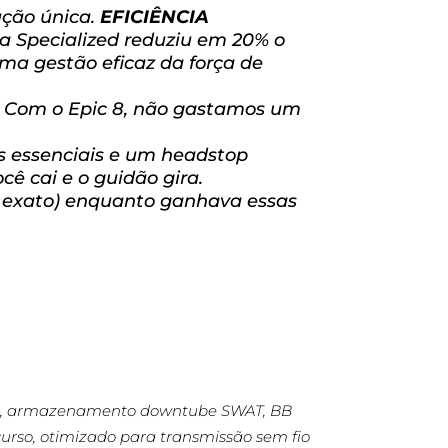
ução única.
EFICIÊNCIA
a Specialized reduziu em 20% o
ma gestão eficaz da força de
Com o Epic 8, não gastamos um
s essenciais e um headstop
cê cai e o guidão gira.
r exato) enquanto ganhava essas
ed™, armazenamento downtube SWAT, BB
urso, otimizado para transmissão sem fio