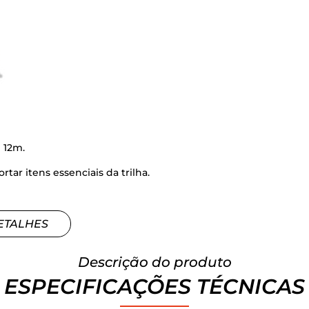
 12m.
ar itens essenciais da trilha.
ETALHES
Descrição do produto
ESPECIFICAÇÕES TÉCNICAS