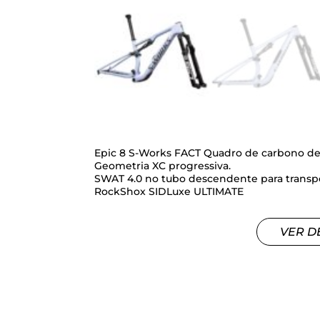
Epic 8 S-Works FACT Quadro de carbono de
Geometria XC progressiva.
SWAT 4.0 no tubo descendente para transport
RockShox SIDLuxe ULTIMATE
VER D