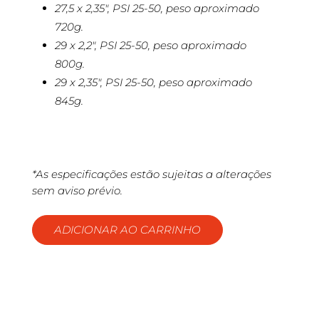
27,5 x 2,35″, PSI 25-50, peso aproximado
720g.
29 x 2,2″, PSI 25-50, peso aproximado
800g.
29 x 2,35″, PSI 25-50, peso aproximado
845g.
*As especificações estão sujeitas a alterações
sem aviso prévio.
ADICIONAR AO CARRINHO