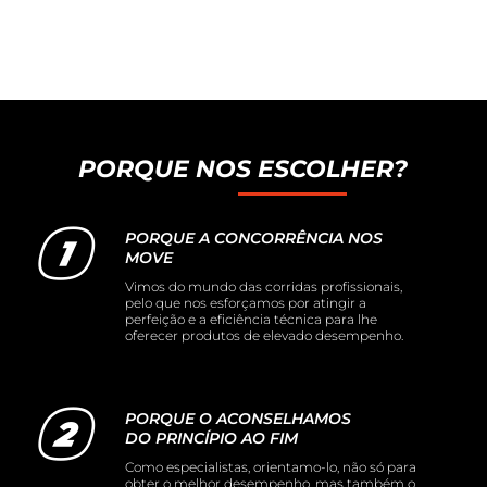
PORQUE NOS ESCOLHER?
PORQUE A CONCORRÊNCIA NOS
MOVE
Vimos do mundo das corridas profissionais,
pelo que nos esforçamos por atingir a
perfeição e a eficiência técnica para lhe
oferecer produtos de elevado desempenho.
PORQUE O ACONSELHAMOS
DO PRINCÍPIO AO FIM
Como especialistas, orientamo-lo, não só para
obter o melhor desempenho, mas também o