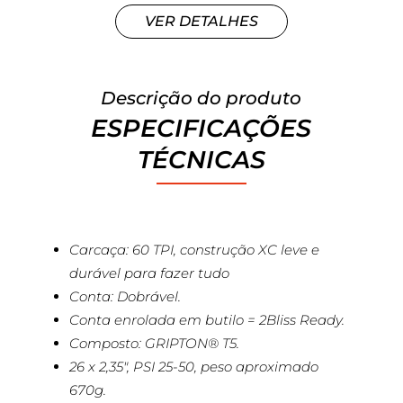
VER DETALHES
Descrição do produto
ESPECIFICAÇÕES
TÉCNICAS
Carcaça: 60 TPI, construção XC leve e
durável para fazer tudo
Conta: Dobrável.
Conta enrolada em butilo = 2Bliss Ready.
Composto: GRIPTON® T5.
26 x 2,35″, PSI 25-50, peso aproximado
670g.