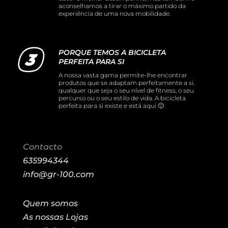
aconselhamos a tirar o máximo partido da
experiência de uma nova mobilidade.
PORQUE TEMOS A BICICLETA
PERFEITA PARA SI
A nossa vasta gama permite-lhe encontrar
produtos que se adaptam perfeitamente a si,
qualquer que seja o seu nível de fitness, o seu
percurso ou o seu estilo de vida. A bicicleta
perfeita para si existe e está aqui 🙂
Contacto
635994344
info@gr-100.com
Quem somos
As nossas Lojas