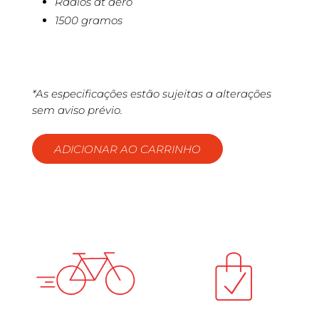
Radios dt aero
1500 gramos
*As especificações estão sujeitas a alterações
sem aviso prévio.
ADICIONAR AO CARRINHO