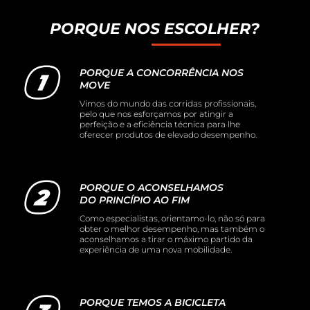
PORQUE NOS ESCOLHER?
PORQUE A CONCORRÊNCIA NOS
MOVE
Vimos do mundo das corridas profissionais,
pelo que nos esforçamos por atingir a
perfeição e a eficiência técnica para lhe
oferecer produtos de elevado desempenho.
PORQUE O ACONSELHAMOS
DO PRINCÍPIO AO FIM
Como especialistas, orientamo-lo, não só para
obter o melhor desempenho, mas também o
aconselhamos a tirar o máximo partido da
experiência de uma nova mobilidade.
PORQUE TEMOS A BICICLETA