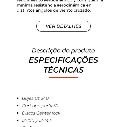
rendimiento aerodinámico y consiguen la
mínima resistencia aerodinámica en
distintos ángulos de viento cruzado.
VER DETALHES
Descrição do produto
ESPECIFICAÇÕES
TÉCNICAS
Bujes Dt 240
Carbono perfil 50
Discos Center lock
12-100 y 12-142