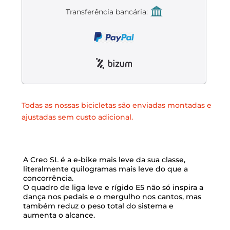
Liquidación accesorios
Transferência bancária:
Mantenimiento de bicicletas
Todas as nossas bicicletas são enviadas montadas e
ajustadas sem custo adicional.
A Creo SL é a e-bike mais leve da sua classe,
literalmente quilogramas mais leve do que a
concorrência.
O quadro de liga leve e rígido E5 não só inspira a
dança nos pedais e o mergulho nos cantos, mas
também reduz o peso total do sistema e
aumenta o alcance.