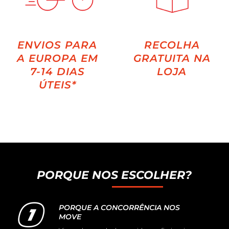
ENVIOS PARA
RECOLHA
A EUROPA EM
GRATUITA NA
7-14 DIAS
LOJA
ÚTEIS*
PORQUE NOS ESCOLHER?
PORQUE A CONCORRÊNCIA NOS
MOVE