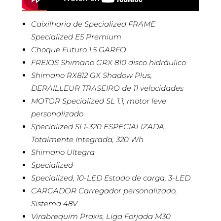
Caixilharia de Specialized FRAME
Specialized E5 Premium
Choque Futuro 1.5 GARFO
FREIOS Shimano GRX 810 disco hidráulico
Shimano RX812 GX Shadow Plus,
DERAILLEUR TRASEIRO de 11 velocidades
MOTOR Specialized SL 1.1, motor leve
personalizado
Specialized SL1-320 ESPECIALIZADA,
Totalmente Integrada, 320 Wh
Shimano Ultegra
Specialized
Specialized, 10-LED Estado de carga, 3-LED
CARGADOR Carregador personalizado,
Sistema 48V
Virabrequim Praxis, Liga Forjada M30