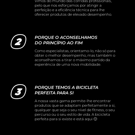
Vimos do mundo das corridas profissionais,
pelo que nos esforçamos por atingir a
perfeição e a eficiência técnica para lhe
oferecer produtos de elevado desempenho.
PORQUE O ACONSELHAMOS
DO PRINCÍPIO AO FIM
Como especialistas, orientamo-lo, não só para
obter o melhor desempenho, mas também o
aconselhamos a tirar o máximo partido da
experiência de uma nova mobilidade.
PORQUE TEMOS A BICICLETA
PERFEITA PARA SI
A nossa vasta gama permite-lhe encontrar
produtos que se adaptam perfeitamente a si,
qualquer que seja o seu nível de fitness, o seu
percurso ou o seu estilo de vida. A bicicleta
perfeita para si existe e está aqui 🙂