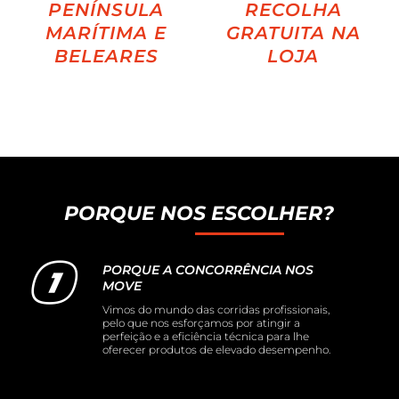
PENÍNSULA
RECOLHA
MARÍTIMA E
GRATUITA NA
BELEARES
LOJA
PORQUE NOS ESCOLHER?
PORQUE A CONCORRÊNCIA NOS
MOVE
Vimos do mundo das corridas profissionais,
pelo que nos esforçamos por atingir a
perfeição e a eficiência técnica para lhe
oferecer produtos de elevado desempenho.