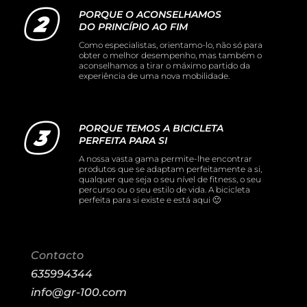
PORQUE O ACONSELHAMOS
DO PRINCÍPIO AO FIM
Como especialistas, orientamo-lo, não só para
obter o melhor desempenho, mas também o
aconselhamos a tirar o máximo partido da
experiência de uma nova mobilidade.
PORQUE TEMOS A BICICLETA
PERFEITA PARA SI
A nossa vasta gama permite-lhe encontrar
produtos que se adaptam perfeitamente a si,
qualquer que seja o seu nível de fitness, o seu
percurso ou o seu estilo de vida. A bicicleta
perfeita para si existe e está aqui 🙂
Contacto
635994344
info@gr-100.com