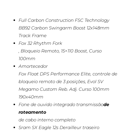
Full Carbon Construction FSC Technology
BB92 Carbon Swingarm Boost 12x148mm
Track Frame
Fox 32 Rhythm Fork
, Bloqueio Remoto, 15×110 Boost, Curso
100mm
Amortecedor
Fox Float DPS Performance Elite, controle de
bloqueio remoto de 3 posições, Evol SV
Megamo Custom Reb. Adj. Curso 100mm
190x40mm
Fone de ouvido integrado transmissão
de
roteamento
de cabo interno completo
Sram SX Eagle 12s Derailleur traseiro