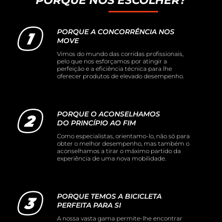
PORQUE NOS ESCOLHER?
PORQUE A CONCORRÊNCIA NOS
MOVE
Vimos do mundo das corridas profissionais,
pelo que nos esforçamos por atingir a
perfeição e a eficiência técnica para lhe
oferecer produtos de elevado desempenho.
PORQUE O ACONSELHAMOS
DO PRINCÍPIO AO FIM
Como especialistas, orientamo-lo, não só para
obter o melhor desempenho, mas também o
aconselhamos a tirar o máximo partido da
experiência de uma nova mobilidade.
PORQUE TEMOS A BICICLETA
PERFEITA PARA SI
A nossa vasta gama permite-lhe encontrar