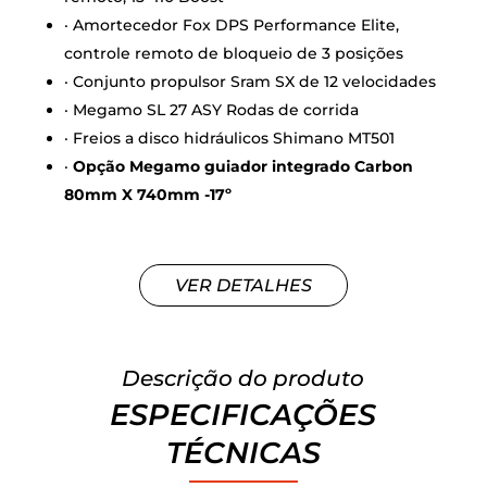
· Amortecedor Fox DPS Performance Elite,
controle remoto de bloqueio de 3 posições
· Conjunto propulsor Sram SX de 12 velocidades
· Megamo SL 27 ASY Rodas de corrida
· Freios a disco hidráulicos Shimano MT501
·
Opção Megamo guiador integrado Carbon
80mm X 740mm -17º
VER DETALHES
Descrição do produto
ESPECIFICAÇÕES
TÉCNICAS