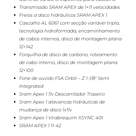
Transmissão SRAM APEX de 1×11 velocidades
Freios a disco hidráulicos SRAM APEX 1
Cascalho AL 6061 com secção variável tripla,
tecnologia hidroformada, encaminhamento
de cabos internos, disco de montagem plana
12×142
Forquilha de disco de carbono, roteamento
de cabo interno, disco de montagem plana
12×100
Fone de ouvido FSA Orbit – Z 1-1/8″ Semi
Integrated
Sram Apex 1 11v Descarrilador Traseiro
Sram Apex 1 alavancas hidráulicas de
mudança de disco 1x11v
Sram Apex 1 Virabrequim XSYNC 40t
SRAM APEX 1 11-42