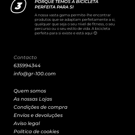
PORQUE TEMOS A BICICLETA
PERFEITA PARA SI
A nossa vasta gama permite-lhe encontrar
produtos que se adaptam perfeitamente a si,
qualquer que seja o seu nível de fitness, o seu
percurso ou o seu estilo de vida. A bicicleta
perfeita para si existe e está aqui 🙂
Contacto
635994344
info@gr-100.com
Quem somos
As nossas Lojas
Condições de compra
Envios e devoluções
Aviso legal
Política de cookies