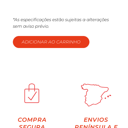
*As especificações estão sujeitas a alterações
sem aviso prévio.
ADICIONAR AO CARRINHO
COMPRA
ENVIOS
SEGURA
PENÍNSULA E