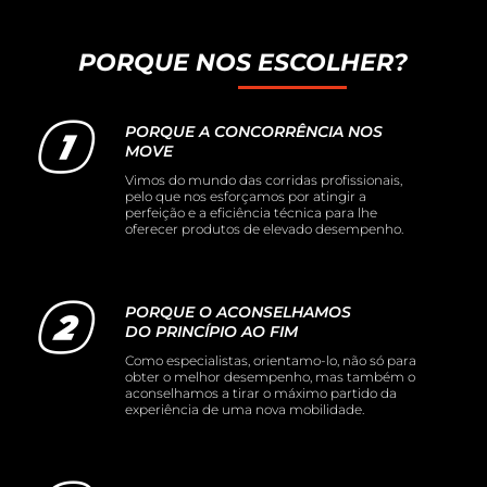
PORQUE NOS ESCOLHER?
PORQUE A CONCORRÊNCIA NOS
MOVE
Vimos do mundo das corridas profissionais,
pelo que nos esforçamos por atingir a
perfeição e a eficiência técnica para lhe
oferecer produtos de elevado desempenho.
PORQUE O ACONSELHAMOS
DO PRINCÍPIO AO FIM
Como especialistas, orientamo-lo, não só para
obter o melhor desempenho, mas também o
aconselhamos a tirar o máximo partido da
experiência de uma nova mobilidade.