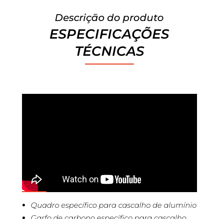
Descrição do produto
ESPECIFICAÇÕES
TÉCNICAS
Quadro específico para cascalho de alumínio
Garfo de carbono específico para cascalho