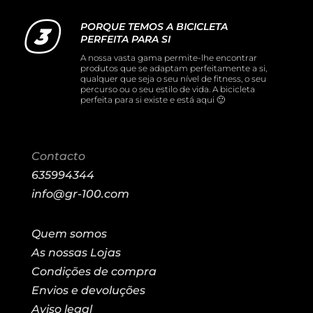
PORQUE TEMOS A BICICLETA
PERFEITA PARA SI
A nossa vasta gama permite-lhe encontrar
produtos que se adaptam perfeitamente a si,
qualquer que seja o seu nível de fitness, o seu
percurso ou o seu estilo de vida. A bicicleta
perfeita para si existe e está aqui 🙂
Contacto
635994344
info@gr-100.com
Quem somos
As nossas Lojas
Condições de compra
Envios e devoluções
Aviso legal