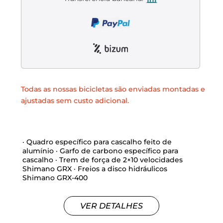
Liquidación accesorios
Mantenimiento de bicicletas
Todas as nossas bicicletas são enviadas montadas e
ajustadas sem custo adicional.
· Quadro específico para cascalho feito de
alumínio · Garfo de carbono específico para
cascalho · Trem de força de 2×10 velocidades
Shimano GRX · Freios a disco hidráulicos
Shimano GRX-400
VER DETALHES