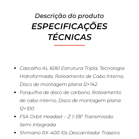
Descrição do produto
ESPECIFICAÇÕES
TÉCNICAS
Cascalho AL 6061 Estrutura Tripla, Tecnologia
Hidroformada, Roteamento de Cabo Interno,
Disco de montagem plana 12×142
Forquilha de disco de carbono, Roteamento
de cabo interno, Disco de montagem plana
12×100
FSA Orbit Headset – Z 1-1/8″ Transmissão
Semi Integrada
Shimano RX-400 10s Descarrilador Traseiro