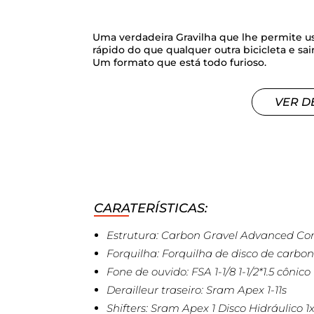
Uma verdadeira Gravilha que lhe permite u
rápido do que qualquer outra bicicleta e sa
Um formato que está todo furioso.
VER D
CARATERÍSTICAS:
Estrutura: Carbon Gravel Advanced Co
Forquilha: Forquilha de disco de carb
Fone de ouvido: FSA 1-1/8 1-1/2*1.5 cônico
Derailleur traseiro: Sram Apex 1-11s
Shifters: Sram Apex 1 Disco Hidráulico 1x