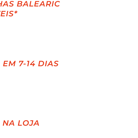
HAS BALEARIC
EIS*
EM 7-14 DIAS
 NA LOJA