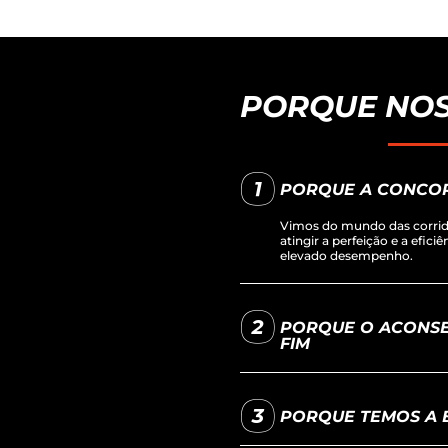
PORQUE NOS
PORQUE A CONCO
Vimos do mundo das corrida
atingir a perfeição e a efici
elevado desempenho.
PORQUE O ACONSE
FIM
PORQUE TEMOS A B