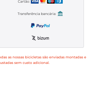
Cartão:
Transferência bancária:
odas as nossas bicicletas são enviadas montadas e
justadas sem custo adicional.