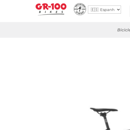
Bicicl