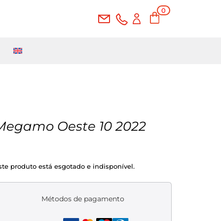
0
Ite
ms
Megamo Oeste 10 2022
ste produto está esgotado e indisponível.
Métodos de pagamento