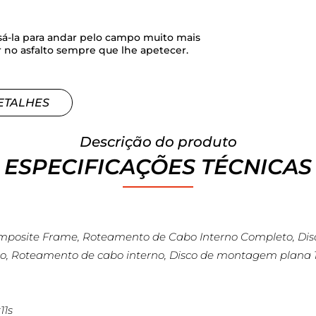
sá-la para andar pelo campo muito mais
ir no asfalto sempre que lhe apetecer.
ETALHES
Descrição do produto
ESPECIFICAÇÕES TÉCNICAS
mposite Frame, Roteamento de Cabo Interno Completo, Di
ono, Roteamento de cabo interno, Disco de montagem plana 
11s