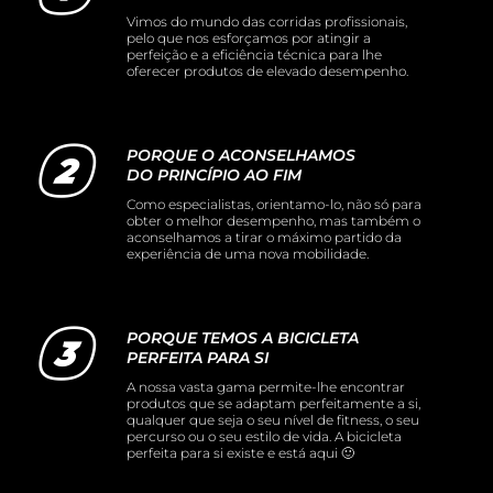
Vimos do mundo das corridas profissionais,
pelo que nos esforçamos por atingir a
perfeição e a eficiência técnica para lhe
oferecer produtos de elevado desempenho.
PORQUE O ACONSELHAMOS
DO PRINCÍPIO AO FIM
Como especialistas, orientamo-lo, não só para
obter o melhor desempenho, mas também o
aconselhamos a tirar o máximo partido da
experiência de uma nova mobilidade.
PORQUE TEMOS A BICICLETA
PERFEITA PARA SI
A nossa vasta gama permite-lhe encontrar
produtos que se adaptam perfeitamente a si,
qualquer que seja o seu nível de fitness, o seu
percurso ou o seu estilo de vida. A bicicleta
perfeita para si existe e está aqui 🙂