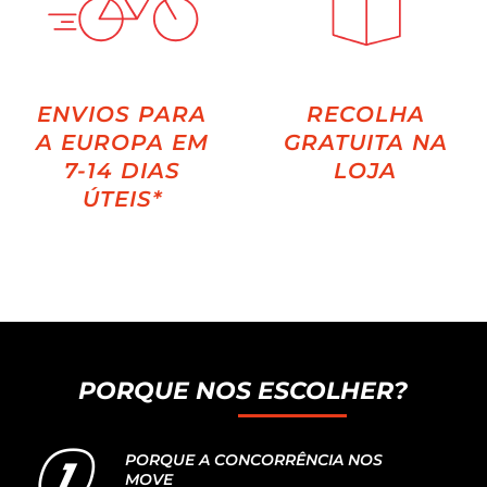
ENVIOS PARA
RECOLHA
A EUROPA EM
GRATUITA NA
7-14 DIAS
LOJA
ÚTEIS*
PORQUE NOS ESCOLHER?
PORQUE A CONCORRÊNCIA NOS
MOVE