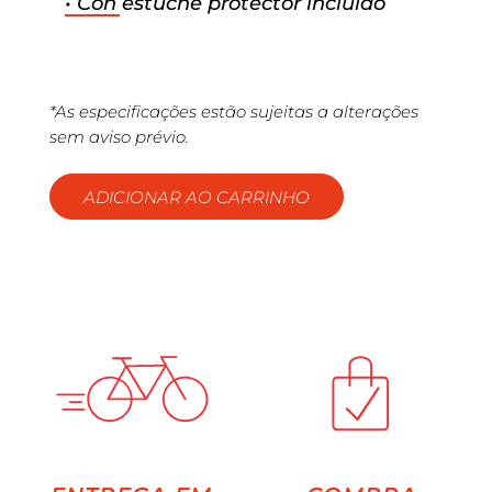
• Con estuche protector incluido
*As especificações estão sujeitas a alterações
sem aviso prévio.
ADICIONAR AO CARRINHO